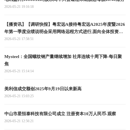
2026-05-21 19:16:18
【播资讯】【调研快报】粤宏远A接待粤宏远A2025年度暨2026
年第一季度业绩说明会采用网络远程方式进行,面向全体投资者
调研
2026-05-21 17:58:51
Mysteel：全国螺纹钢产量继续增加 社库连续十周下降-每日聚
焦
2026-05-21 15:14:14
美利信成交额创2025年9月19日以来新高
2026-05-21 15:03:25
中山市星恒泰科技有限公司成立 注册资本10万人民币-观察
2026-05-21 12:56:21