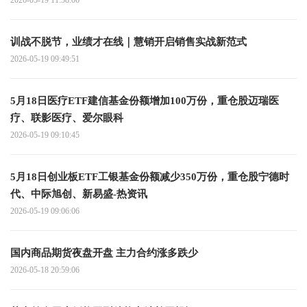
训战不脱节，业绩才在线｜慧销开启销售实战新范式
2026-05-19 09:49:51
5月18日医疗ETF建信基金份额增加100万份，重仓股迈瑞医
疗、联影医疗、爱尔眼科
2026-05-19 09:10:45
5月18日创业板ETF工银基金份额减少350万份，重仓股宁德时
代、中际旭创、新易盛-热资讯
2026-05-19 09:06:06
国内商品期货夜盘开盘 主力合约涨多跌少
2026-05-18 20:59:06