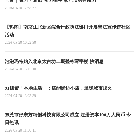
官宣｜兔力 × 蒋欣 实力携手 家居清洁有魔力
2026-05-20 17:58:57
【热闻】南京江北新区综合行政执法部门开展普法宣传进社区
活动
2026-05-20 16:22:30
泡泡玛特购入北京太古坊二期整栋写字楼 快消息
2026-05-20 15:15:10
91团帮「本地生活」：赋能街边小店，温暖城市烟火
2026-05-20 13:23:39
东莞市好东方精创科技有限公司成立 注册资本100万人民币 今
日热讯
2026-05-20 11:00:11