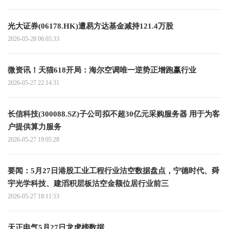
光大证券(06178.HK)遭易方达基金减持121.4万股
2026-05-28 06:05:33
微资讯！天猫618开局：海尔空调唯一逆势正增跑赢行业
2026-05-27 22:14:31
长信科技(300088.SZ)子公司拟不超30亿元采购服务器 用于为客
户提供算力服务
2026-05-27 19:05:28
要闻：5月27日港股工业工程行业沽空数据盘点，宁德时代、舜
宇光学科技、建滔积层板沽空金额位居行业前三
2026-05-27 18:11:53
天正电气5月27日龙虎榜数据