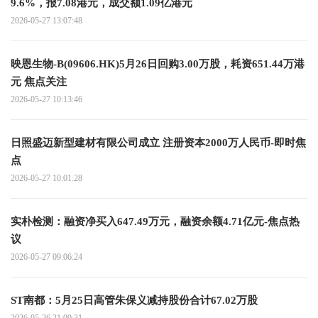
9.6%，报7.08港元，成交额1.09亿港元
2026-05-27 13:07:48
映恩生物-B(09606.HK)5月26日回购3.00万股，耗资651.44万港
元 焦点关注
2026-05-27 10:13:46
日照盛迈新型建材有限公司成立 注册资本2000万人民币-即时焦
点
2026-05-27 10:01:28
实朴检测：融资净买入647.49万元，融资余额4.71亿元-焦点热
议
2026-05-27 09:06:24
ST南都：5月25日高管朱保义减持股份合计67.02万股
2026-05-26 21:09:31