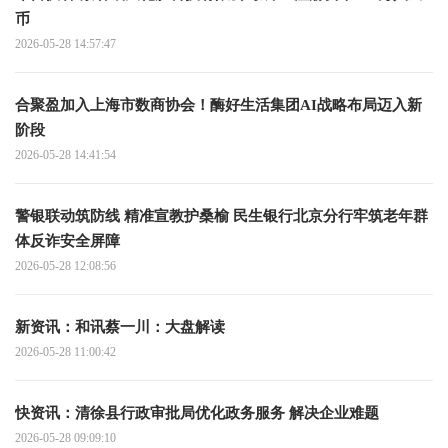
币
2026-05-28 14:57:47
合聚盈加入上海市数商协会！酶好生活集团AI战略布局迈入新
阶段
2026-05-28 14:41:54
警银联动筑防线 精准宣教护桑榆 民生银行北京分行牢筑老年群
体反诈安全屏障
2026-05-28 12:08:56
新资讯：和讯蔡一川：大盘解读
2026-05-28 11:00:42
快资讯：清徐县行政审批局优化政务服务 解决企业难题
2026-05-28 09:09:10