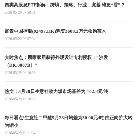
四类高股息ETF拆解：跨境、策略、行业、宽基 谁更“香”？
2026-05-29 07:59:51
富景中国控股(02497.HK)耗资3608.2万元收购苗木
2026-05-29 06:07:34
实时焦点：顾家家居获得外观设计专利授权：“沙发
（DK.8887B）”
2026-05-29 06:16:58
热文：5月28日生意社动力煤市场基差为-102.8元/吨
2026-05-28 19:10:39
每日看点!生意社二甲醚5月28日均差为30.00元/吨 由正向扩大转
为缩小
2026-05-28 19:11:34