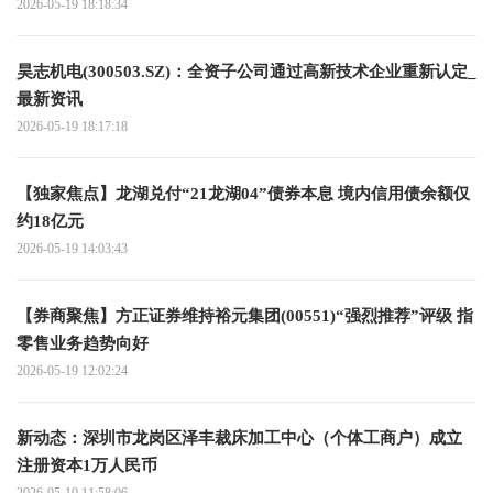
2026-05-19 18:18:34
昊志机电(300503.SZ)：全资子公司通过高新技术企业重新认定_
最新资讯
2026-05-19 18:17:18
【独家焦点】龙湖兑付“21龙湖04”债券本息 境内信用债余额仅
约18亿元
2026-05-19 14:03:43
【券商聚焦】方正证券维持裕元集团(00551)“强烈推荐”评级 指
零售业务趋势向好
2026-05-19 12:02:24
新动态：深圳市龙岗区泽丰裁床加工中心（个体工商户）成立
注册资本1万人民币
2026-05-19 11:58:06