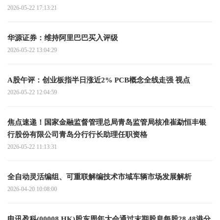
2026-05-22 17:13:21
华源证券：维持阿里巴巴买入评级
2026-05-22 13:04:29
A股午评：创业板指半日涨近2% PCB概念全线走强 视点
2026-05-22 12:04:59
焦点速递！国家金融监督管理总局青岛监管局核准崔勐恒丰银
行股份有限公司青岛分行行长助理任职资格
2026-05-22 11:13:31
全自动灵活编组、可重联解编技术市域车辆市场发展解析
2026-04-20 10:08:00
电讯盈科(00008.HK)股东周年大会通过末期股息每股28.48港分