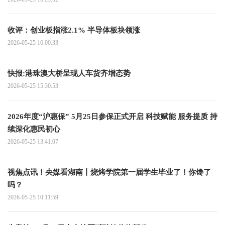
收评：创业板指涨2.1% 半导体板块领涨
2026-05-25 16:00:33
快报:港珠澳大桥呈现人车货齐增态势
2026-05-25 15:30:53
2026年度“沪惠保” 5月25日参保正式开启 科技赋能 服务提质 持
续深化惠民初心
2026-05-25 13:41:07
视焦点讯！央媒看湖南丨烧烤学院第一届学生毕业了！你馋了
吗？
2026-05-25 10:11:59