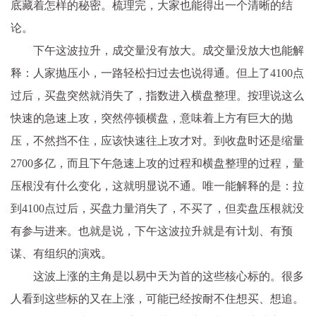
底藏着怎样的秘密。梳理完，大家也能得出一个清晰的结
论。
下午这波拉升，成交量没有放大。成交量没放大也能解
释：人家抛压小，一路轻松扫过去也说得通。但上了4100点
过后，买盘突然就消失了，指数进入横盘整理。按理说这么
快速的急速上攻，突然停顿横盘，意味着上方有巨大的抛
压，不然挡不住，应该快速往上攻才对。到收盘时还是缩量
2700多亿，而且下午急速上攻的过程和横盘整理的过程，量
压根没有什么变化，这就明显说不通。唯一能解释的是：拉
到4100点过后，买盘力量消失了，不买了，但卖盘压根就没
有参与进来。也就是说，下午这波拉升就是有计划、有预
谋、有组织的演戏。
这波上涨的主角是以易中天为首的这些核心标的。很多
人看到这些标的又在上涨，可能已经按耐不住想买、想追。