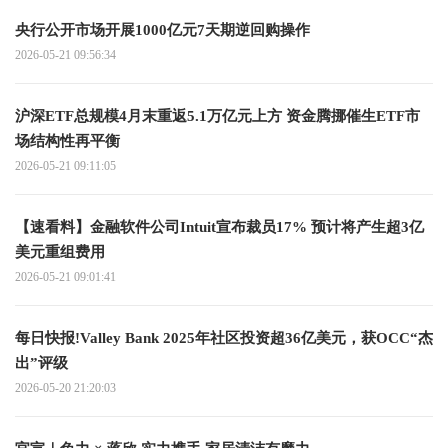
央行公开市场开展1000亿元7天期逆回购操作
2026-05-21 09:56:34
沪深ETF总规模4月末重返5.1万亿元上方 资金腾挪催生ETF市
场结构性再平衡
2026-05-21 09:11:05
【速看料】金融软件公司Intuit宣布裁员17% 预计将产生超3亿
美元重组费用
2026-05-21 09:01:41
每日快报!Valley Bank 2025年社区投资超36亿美元，获OCC“杰
出”评级
2026-05-20 21:20:03