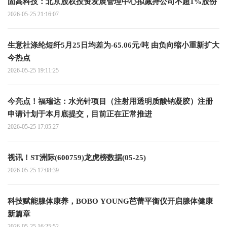
固高科技：北京股权投资发展管理中心拟减持公司不超1%股份
2026-05-25 21:16:07
生意社涤纶短纤5月25日均差为-65.06元/吨 由负向缩小重新扩大
今热点
2026-05-25 19:11:25
今亮点！福瑞达：水光针项目（注射用透明质酸钠凝胶）注册
申请计划于本月底提交，目前正在正常推进
2026-05-25 17:05:27
视讯！ST洲际(600759)龙虎榜数据(05-25)
2026-05-25 17:08:39
科技赋能腺体康养，BOBO YOUNG芭蕾平衡仪开启腺体健康
新篇章
2026-05-25 16:25:52