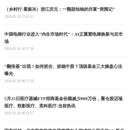
（乡村行·看振兴）浙江庆元：一颗甜桔柚的共富“突围记”
2026-05-26 12:02:43
中国电梯行业进入“内生市场时代”：AI正重塑电梯焕新与后市
场
2026-05-26 10:37:56
“翻倍基”出现！如何抓住、抓稳牛股？顶级基金三大操盘心法
曝光
2026-05-26 09:15:50
5月25日医疗器械ETF招商基金份额减少800万份，重仓股迈瑞
医疗、联影医疗、英科医疗-当前热讯
2026-05-26 08:14:17