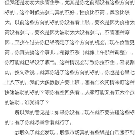
但我还是劝劝大伙管住手，尤其是你之前都没有这些方向的
标的，这个时候去参与真的不好，性价比不高，风险比较
大。以前这些方向的标的你没有看上眼，要么是因为价格太
高没有参与，要么是因为波动太大没有参与。不管哪种原
因，至少在过去你已经否定了这个方向的机会。现在位置更
高，你再去搞这个事儿，稍微不涨（就像上午那种调整），
你可能就已经没了底气。这种情况会导致你拉不住，容易割
肉。换句话说，就算你进了这些方向的标的，你也是心里七
上八下的。我们大多数散户要上班，哪有什么闲情来盯这种
快速波动的标的？等你有空回头看，人家可能又有五六个点
的波动，谁受得了？
所以我的意见是：如果你没有，现在就不要去碰这些标
的；有了你就尽量拿着就行了。
炒股久了就会发现，股票市场真的有些钱是自己赚不到