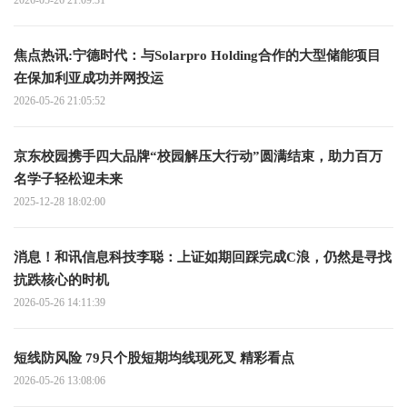
焦点热讯:宁德时代：与Solarpro Holding合作的大型储能项目
在保加利亚成功并网投运
2026-05-26 21:05:52
京东校园携手四大品牌“校园解压大行动”圆满结束，助力百万
名学子轻松迎未来
2025-12-28 18:02:00
消息！和讯信息科技李聪：上证如期回踩完成C浪，仍然是寻找
抗跌核心的时机
2026-05-26 14:11:39
短线防风险 79只个股短期均线现死叉 精彩看点
2026-05-26 13:08:06