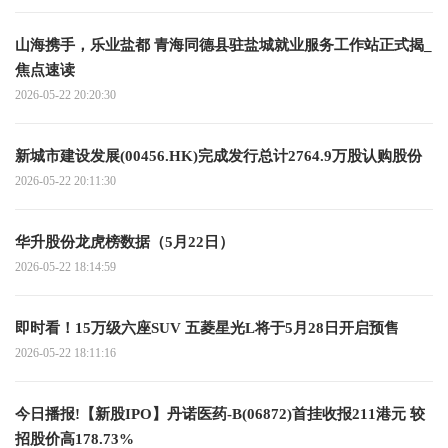
山海携手，乐业盐都 青海同德县驻盐城就业服务工作站正式揭_
焦点速读
2026-05-22 20:20:30
新城市建设发展(00456.HK)完成发行总计2764.9万股认购股份
2026-05-22 20:11:30
华升股份龙虎榜数据（5月22日）
2026-05-22 18:14:59
即时看！15万级六座SUV 五菱星光L将于5月28日开启预售
2026-05-22 18:11:16
今日播报!【新股IPO】丹诺医药-B(06872)首挂收报211港元 较
招股价高178.73%