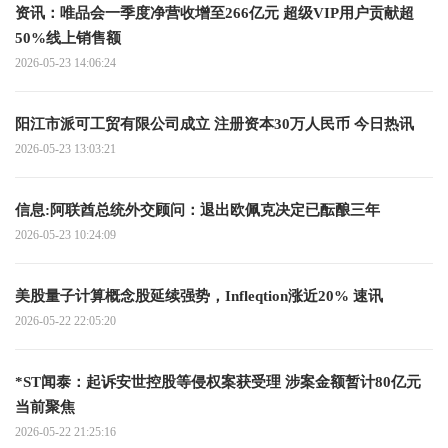
资讯：唯品会一季度净营收增至266亿元 超级VIP用户贡献超
50%线上销售额
2026-05-23 14:06:24
阳江市派可工贸有限公司成立 注册资本30万人民币 今日热讯
2026-05-23 13:03:21
信息:阿联酋总统外交顾问：退出欧佩克决定已酝酿三年
2026-05-23 10:24:09
美股量子计算概念股延续强势，Infleqtion涨近20% 速讯
2026-05-22 22:05:20
*ST闻泰：起诉安世控股等侵权案获受理 涉案金额暂计80亿元
当前聚焦
2026-05-22 21:25:16