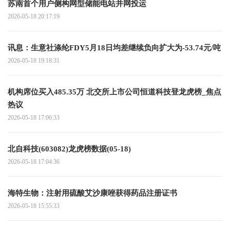
苏南首个用户侧构网型储能电站并网投运
2026-05-18 20:17:19
讯息：生意社涤纶FDY5月18日均差继续负向扩大为-53.74元/吨
2026-05-18 19:18:31
机构席位买入485.35万 北交所上市公司恒道科技登龙虎榜_焦点
热议
2026-05-18 17:06:33
北自科技(603082)龙虎榜数据(05-18)
2026-05-18 17:04:36
海特生物：注射用硫酸艾沙康唑获得药品注册证书
2026-05-18 15:55:33