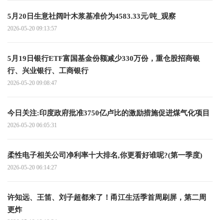
5月20日生意社阔叶木浆基准价为4583.33元/吨_观察
2026-05-20 09:13:57
5月19日银行ETF富国基金份额减少330万份，重仓股招商银
行、兴业银行、工商银行
2026-05-20 09:08:47
今日关注:印度政府批准3750亿卢比的激励措施促进煤气化项目
2026-05-20 06:05:31
柔性电子相关公司净利率十大排名,你更看好谁呢?(第一季度)
2026-05-20 06:14:27
许知远、王笛、刘子超都来了！甬江生活季首周刷屏，第二周
更炸