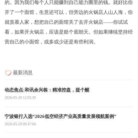
的。因为我们每个人只能赚到自己能力圈里的钱。就好比你
开了一个面馆，生意还可以，但旁边的火锅店人山人海，你
就羡慕人家，想把自己的面馆关了去开火锅店——你试试
看，如果开火锅店，应该是赔个底朝天。但如果继续坚持经
营自己的小面馆，或多或少还是有些利润。
最新消息
动态焦点:和讯余兴栋：精准控盘，提个醒
2026-05-29 12:05:39
宁波银行入选“2026低空经济产业高质量发展领航案例”
2026-05-29 09:47:04