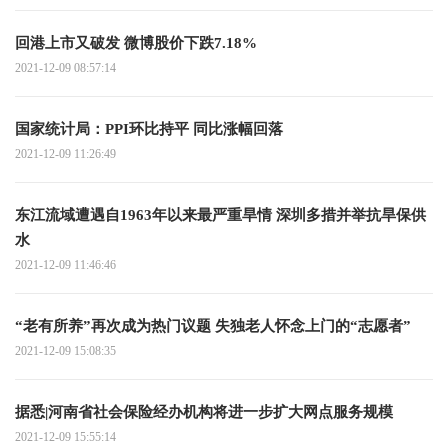
回港上市又破发 微博股价下跌7.18%
2021-12-09 08:57:14
国家统计局：PPI环比持平 同比涨幅回落
2021-12-09 11:26:49
东江流域遭遇自1963年以来最严重旱情 深圳多措并举抗旱保供
水
2021-12-09 11:46:46
“老有所养”再次成为热门议题 失独老人怀念上门的“志愿者”
2021-12-09 15:08:35
据悉|河南省社会保险经办机构将进一步扩大网点服务规模
2021-12-09 15:55:14