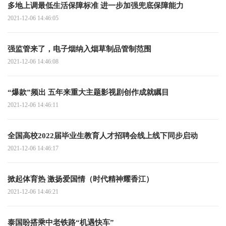
多地上调最低生活保障标准 进一步加强兜底保障能力
2021-12-06 14:46:05
强监管来了，电子烟纳入烟草制品管制范围
2021-12-06 14:46:08
“爆款”频出 五年来重大主题影视剧创作成就瞩目
2021-12-06 14:46:11
全国高校2022届毕业生教育人才招聘会线上线下同步启动
2021-12-06 14:46:17
掀起体育热 激扬爱国情（时代精神耀香江）
2021-12-06 14:46:21
泰国盼搭乘中老铁路“机遇快车”