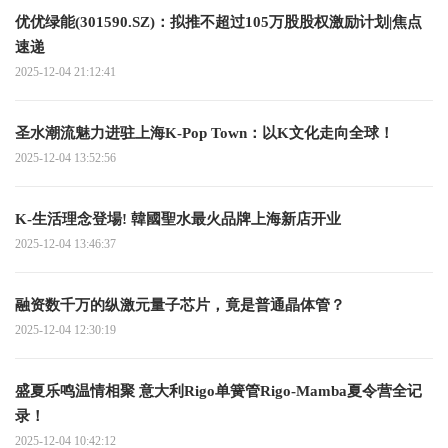
优优绿能(301590.SZ)：拟推不超过105万股股权激励计划|焦点
速递
2025-12-04 21:12:41
圣水潮流魅力进驻上海K-Pop Town：以K文化走向全球！
2025-12-04 13:52:56
K-生活理念登場! 韓國聖水最火品牌上海新店开业
2025-12-04 13:46:37
融资数千万的纵激元量子芯片，竟是普通晶体管？
2025-12-04 12:30:19
盛夏乐鸣温情相聚 意大利Rigo单簧管Rigo-Mamba夏令营全记
录！
2025-12-04 10:42:12