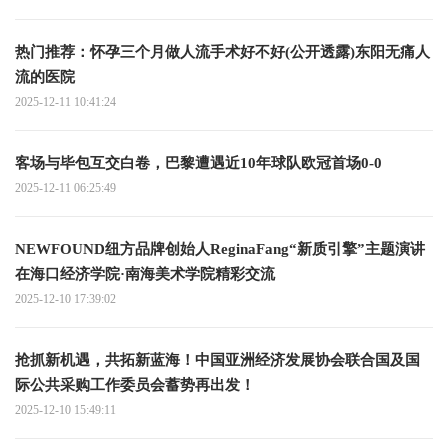
热门推荐：怀孕三个月做人流手术好不好(公开透露)东阳无痛人
流的医院
2025-12-11 10:41:24
客场与毕包互交白卷，巴黎遭遇近10年球队欧冠首场0-0
2025-12-11 06:25:49
NEWFOUND纽方品牌创始人ReginaFang“新质引擎”主题演讲
在海口经济学院·南海美术学院精彩交流
2025-12-10 17:39:02
抢抓新机遇，共拓新蓝海！中国亚洲经济发展协会联合国及国
际公共采购工作委员会蓄势再出发！
2025-12-10 15:49:11