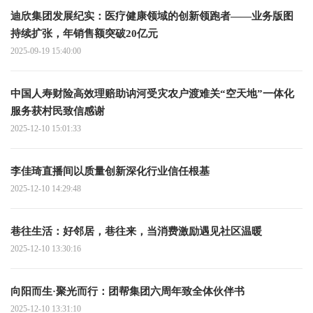
迪欣集团发展纪实：医疗健康领域的创新领跑者——业务版图
持续扩张，年销售额突破20亿元‌‌‌‌
2025-09-19 15:40:00
中国人寿财险高效理赔助讷河受灾农户渡难关“空天地”一体化
服务获村民致信感谢
2025-12-10 15:01:33
李佳琦直播间以质量创新深化行业信任根基
2025-12-10 14:29:48
巷往生活：好邻居，巷往来，当消费激励遇见社区温暖
2025-12-10 13:30:16
向阳而生·聚光而行：团帮集团六周年致全体伙伴书
2025-12-10 13:31:10