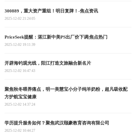
300889，重大资产重组！明日复牌！-焦点资讯
2025-12-02 21:24:05
PriceSeek提醒：湛江新中美PS出厂价下调|焦点热门
2025-12-02 19:11:39
开辟海钓观光线，阳江打造文旅融合新名片
2025-12-02 16:47:43
聚焦秋冬喂养痛点，明一美慧宝小分子纯羊奶粉，超凡吸收配
方护航宝宝健康
2025-12-02 14:37:24
学历提升服务如何？聚焦武汉颐豪教育咨询有限公司
2025-12-02 10:44:27