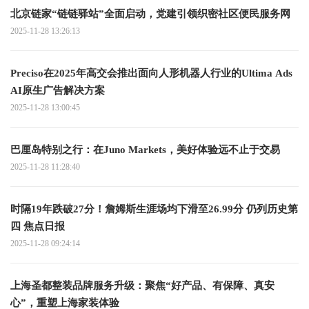
北京链家“链链驿站”全面启动，党建引领织密社区便民服务网
2025-11-28 13:26:13
Preciso在2025年高交会推出面向人形机器人行业的Ultima Ads
AI原生广告解决方案
2025-11-28 13:00:45
巴厘岛特别之行：在Juno Markets，美好体验远不止于交易
2025-11-28 11:28:40
时隔19年跌破27分！詹姆斯生涯场均下滑至26.99分 仍列历史第
四 焦点日报
2025-11-28 09:24:14
上海圣都整装品牌服务升级：聚焦“好产品、有保障、真安
心”，重塑上海家装体验