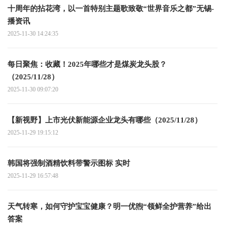
十周年的拈花湾，以一首特别主题歌致敬“世界音乐之都”无锡-
播资讯
2025-11-30 14:24:35
每日聚焦：收藏！2025年哪些才是煤炭龙头股？
（2025/11/28）
2025-11-30 09:07:20
【新视野】上市光伏新能源企业龙头有哪些（2025/11/28）
2025-11-29 19:15:12
韩国将强制酒精饮料带警示图标 实时
2025-11-29 16:57:48
天气转寒，如何守护宝宝健康？明一优煦“领鲜全护营养”给出
答案