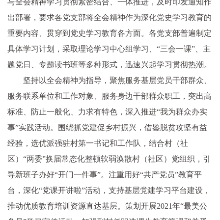
与全会精神学习贯彻紧密结合、一体推进，及时印发通知作
出部署，要求各党支部将全会精神作为深化党史学习教育的
重要内容、贯穿到党史学习教育各方面。各党支部普遍制定
具体学习计划，采取理论学习中心组学习、“三会一课”、主
题党日、专题读书班等多种形式，迅速兴起学习贯彻热潮。
坚持以全会精神为指导，聚焦服务基层党员干部群众、
服务联系单位和工作对象、服务身边干部群众职工，突出高
标准、防止一般化、力求有特色，深入推进“我为群众办实
事”实践活动。围绕抓党建促乡村振兴，借鉴脱贫攻坚有益
经验，选优派强驻村第一书记和工作队，结合村（社
区）“两委”换届常态化整顿软弱涣散村（社区）党组织，引
导新班子办好“开门一件事”。注重用好“共产党员”教育平
台，深化“党课开讲啦”活动，支持基层党建学习平台建设，
推动优质教育培训资源直达基层。策划开展2021年“最美公