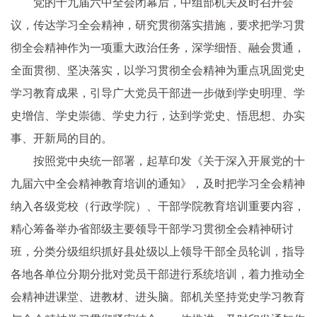
党的十九届六中全会闭幕后，中组部机关及时召开会
议，传达学习全会精神，研究贯彻落实措施，要求把学习贯
彻全会精神作为一项重大政治任务，深学细悟、融会贯通，
全面贯彻、坚决落实，以学习贯彻全会精神为重点巩固党史
学习教育成果，引导广大党员干部进一步做到学史明理、学
史增信、学史崇德、学史力行，达到学党史、悟思想、办实
事、开新局的目的。
按照党中央统一部署，起草印发《关于深入开展党的十
九届六中全会精神教育培训的通知》，及时把学习全会精神
纳入各级党校（行政学院）、干部学院教育培训重要内容，
精心筹备举办省部级主要领导干部学习贯彻全会精神研讨
班，分类分级组织抓好县处级以上领导干部全员轮训，指导
各地各单位分期分批对党员干部进行系统培训，着力推动全
会精神进课堂、进教材、进头脑。部机关坚持党史学习教育