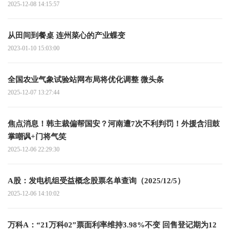
2025-12-08 14:15:57
从田间到餐桌 连州菜心的产业蝶变
2023-01-10 15:03:00
全国农业气象试验站网布局将优化调整 微头条
2025-12-07 13:27:44
焦点消息！韩主裁偏帮国安？河南遭7次不利判罚！外援含泪鼓
掌嘲讽+门将气笑
2025-12-06 22:29:30
A股：发电机组受益概念股票名单查询（2025/12/5）
2025-12-06 14:10:02
万科A：“21万科02”票面利率维持3.98%不变 回售登记期为12