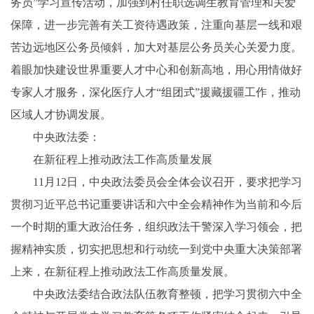
务员”学习宣传活动，加强到村任职选调生教育管理和关爱
保障，进一步完善有关工资待遇政策，注重向基层一线和艰
苦边远地区公务员倾斜，加大对基层公务员关心关爱力度。
着眼加快建设世界重要人才中心和创新高地，用心用情做好
专家人才服务，深化医疗人才“组团式”援藏援疆工作，推动
区域人才协调发展。
中央政法委：
在新征程上推动政法工作高质量发展
11月12日，中央政法委员会全体会议召开，要求把学习
贯彻习近平总书记重要讲话和六中全会精神作为当前和今后
一个时期的重大政治任务，组织政法干警深入学习领会，把
握精神实质，切实把思想和行动统一到党中央重大决策部署
上来，在新征程上推动政法工作高质量发展。
中央政法委结合政法队伍教育整顿，把学习贯彻六中全