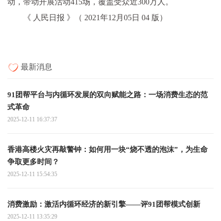
动，带动开展活动415场，覆盖受众近300万人。
《 人民日报 》（ 2021年12月05日 04 版）
最新消息
91团帮平台与内循环发展的双向赋能之路：一场消费生态的范
式革命
2025-12-11 16:37:37
香港高楼火灾再敲警钟：如何用一块“烧不透的泡沫”，为生命
争取更多时间？
2025-12-11 15:54:35
消费激励：激活内循环经济的新引擎——评91团帮模式创新
2025-12-11 13:35:29