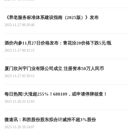
《养老服务标准体系建设指南（2025版）》发布
2025-11-27 09:20:46
酒价内参11月27日价格发布：青花汾20价格下跌5元/瓶
2025-11-27 09:32:15
厦门欣兴宇门业有限公司成立 注册资本50万人民币
2025-11-27 05:59:12
每日热闻!大涨超255%！688109，或申请停牌核查！
2025-11-26 22:12:03
微速讯：和胜股份股东拟合计减持不超3%股份
2025-11-26 20:24:07