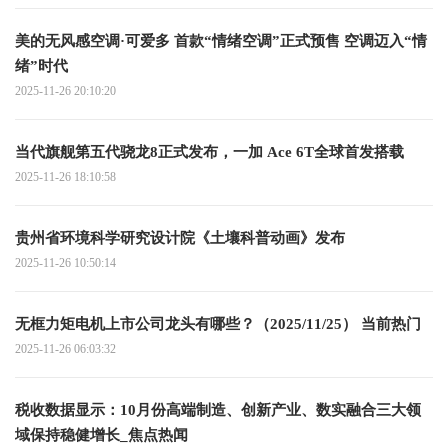
美的无风感空调·可爱多 首款“情绪空调”正式预售 空调迈入“情
绪”时代
2025-11-26 20:10:20
当代旗舰第五代骁龙8正式发布，一加 Ace 6T全球首发搭载
2025-11-26 18:10:58
贵州省环境科学研究设计院《土壤科普动画》发布
2025-11-26 10:50:14
无框力矩电机上市公司龙头有哪些？（2025/11/25） 当前热门
2025-11-26 06:03:32
税收数据显示：10月份高端制造、创新产业、数实融合三大领
域保持稳健增长_焦点热闻