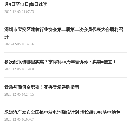
月9日至15日|每日速读
2025-12-05 21:07:53
深圳市宝安区建筑行业协会第二届第二次会员代表大会顺利召
开
2025-12-05 16:37:26
榆次配眼镜哪里实惠？亨得利40周年告诉你：实惠≠便宜！
2025-12-05 16:19:09
音质与颜值全都要！花再音箱选购指南
2025-12-05 14:24:35
乐道汽车发布全国换电站电池翻倍计划 增投超8000块电池包
2025-12-05 10:09:07