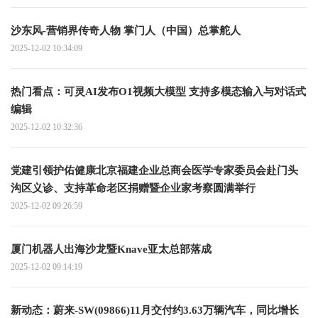
沙东风-营销界传奇人物 掌门人（中国）总掌舵人
2025-12-02 10:34:09
热门看点：可灵AI发布O1视频大模型 支持多模态输入与对话式
编辑
2025-12-02 10:32:36
党建引领护佑健康北京福建企业总商会医学专家委员会赴门头
沟区义诊、支持革命老区捐赠暨企业家考察圆满举行
2025-12-02 09:26:59
厦门机器人出海沙龙暨Knave亚太总部落成
2025-12-02 09:14:19
新动态：蔚来-SW(09866)11月交付约3.63万辆汽车，同比增长