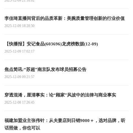
2025-12-09 21:18:02
李佳琦直播间背后的品质革新：美腕质量管理创新的行业价值
2025-12-09 18:28:50
【快播报】安记食品(603696)龙虎榜数据(12-09)
2025-12-09 17:02:17
焦点简讯:“苏超”南京队发布球员招募公告
2025-12-09 09:21:57
穿透混淆，厘清事实：论“顾家”风波中的法律与商业事实
2025-12-08 17:26:45
福建加盟业主张伟针：从夫妻店到日销9000＋，选对品牌，听
话照做，你也可以