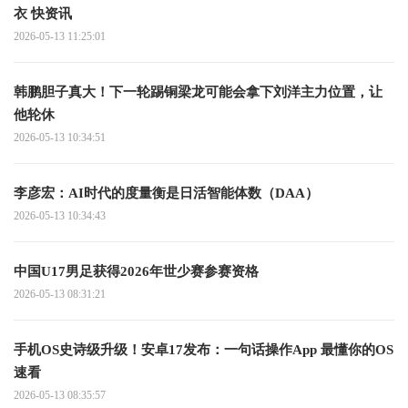
衣 快资讯
2026-05-13 11:25:01
韩鹏胆子真大！下一轮踢铜梁龙可能会拿下刘洋主力位置，让
他轮休
2026-05-13 10:34:51
李彦宏：AI时代的度量衡是日活智能体数（DAA）
2026-05-13 10:34:43
中国U17男足获得2026年世少赛参赛资格
2026-05-13 08:31:21
手机OS史诗级升级！安卓17发布：一句话操作App 最懂你的OS
速看
2026-05-13 08:35:57