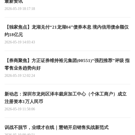
最新资讯
2026-05-19 18:17:18
【独家焦点】龙湖兑付“21龙湖04”债券本息 境内信用债余额仅
约18亿元
2026-05-19 14:03:43
【券商聚焦】方正证券维持裕元集团(00551)“强烈推荐”评级 指
零售业务趋势向好
2026-05-19 12:02:24
新动态：深圳市龙岗区泽丰裁床加工中心（个体工商户）成立
注册资本1万人民币
2026-05-19 11:58:06
训战不脱节，业绩才在线｜慧销开启销售实战新范式