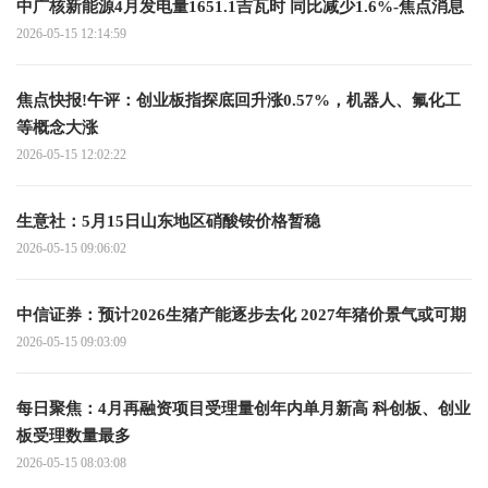
中广核新能源4月发电量1651.1吉瓦时 同比减少1.6%-焦点消息
2026-05-15 12:14:59
焦点快报!午评：创业板指探底回升涨0.57%，机器人、氟化工
等概念大涨
2026-05-15 12:02:22
生意社：5月15日山东地区硝酸铵价格暂稳
2026-05-15 09:06:02
中信证券：预计2026生猪产能逐步去化 2027年猪价景气或可期
2026-05-15 09:03:09
每日聚焦：4月再融资项目受理量创年内单月新高 科创板、创业
板受理数量最多
2026-05-15 08:03:08