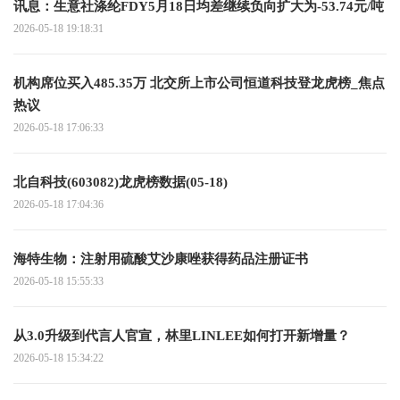
讯息：生意社涤纶FDY5月18日均差继续负向扩大为-53.74元/吨
2026-05-18 19:18:31
机构席位买入485.35万 北交所上市公司恒道科技登龙虎榜_焦点
热议
2026-05-18 17:06:33
北自科技(603082)龙虎榜数据(05-18)
2026-05-18 17:04:36
海特生物：注射用硫酸艾沙康唑获得药品注册证书
2026-05-18 15:55:33
从3.0升级到代言人官宣，林里LINLEE如何打开新增量？
2026-05-18 15:34:22