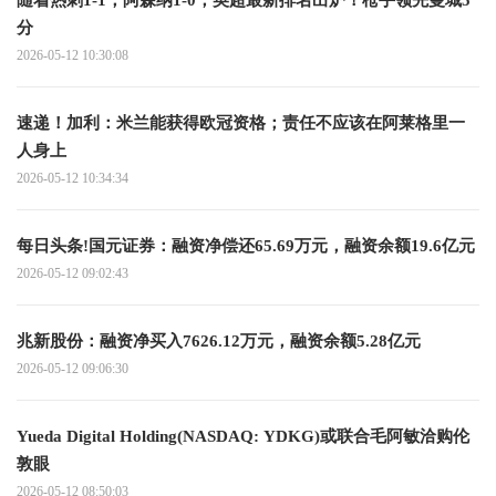
随着热刺1-1，阿森纳1-0，英超最新排名出炉！枪手领先曼城5
分
2026-05-12 10:30:08
速递！加利：米兰能获得欧冠资格；责任不应该在阿莱格里一
人身上
2026-05-12 10:34:34
每日头条!国元证券：融资净偿还65.69万元，融资余额19.6亿元
2026-05-12 09:02:43
兆新股份：融资净买入7626.12万元，融资余额5.28亿元
2026-05-12 09:06:30
Yueda Digital Holding(NASDAQ: YDKG)或联合毛阿敏洽购伦
敦眼
2026-05-12 08:50:03