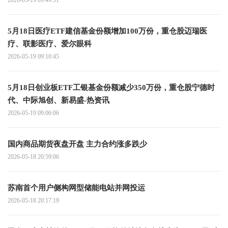
2026-05-19 09:49:51
5月18日医疗ETF建信基金份额增加100万份，重仓股迈瑞医
疗、联影医疗、爱尔眼科
2026-05-19 09:10:45
5月18日创业板ETF工银基金份额减少350万份，重仓股宁德时
代、中际旭创、新易盛-热资讯
2026-05-19 09:06:06
国内商品期货夜盘开盘 主力合约涨多跌少
2026-05-18 20:59:06
苏南首个用户侧构网型储能电站并网投运
2026-05-18 20:17:19