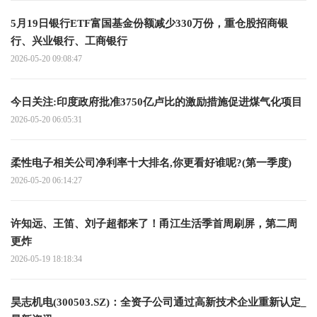
5月19日银行ETF富国基金份额减少330万份，重仓股招商银
行、兴业银行、工商银行
2026-05-20 09:08:47
今日关注:印度政府批准3750亿卢比的激励措施促进煤气化项目
2026-05-20 06:05:31
柔性电子相关公司净利率十大排名,你更看好谁呢?(第一季度)
2026-05-20 06:14:27
许知远、王笛、刘子超都来了！甬江生活季首周刷屏，第二周
更炸
2026-05-19 18:18:34
昊志机电(300503.SZ)：全资子公司通过高新技术企业重新认定_