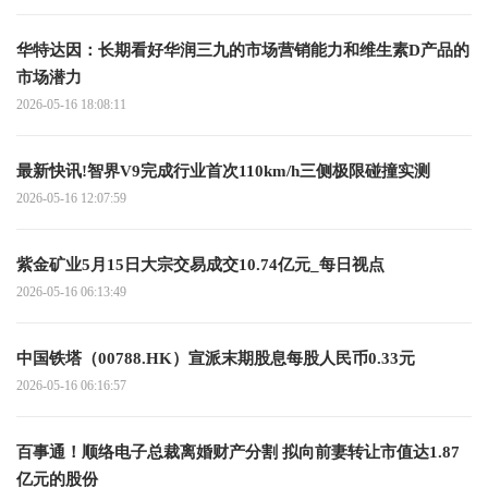
华特达因：长期看好华润三九的市场营销能力和维生素D产品的
市场潜力
2026-05-16 18:08:11
最新快讯!智界V9完成行业首次110km/h三侧极限碰撞实测
2026-05-16 12:07:59
紫金矿业5月15日大宗交易成交10.74亿元_每日视点
2026-05-16 06:13:49
中国铁塔（00788.HK）宣派末期股息每股人民币0.33元
2026-05-16 06:16:57
百事通！顺络电子总裁离婚财产分割 拟向前妻转让市值达1.87
亿元的股份