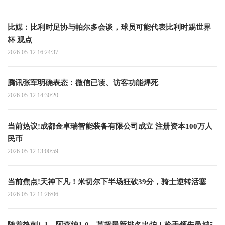
比媒：比利时足协与帕尔多会谈，球员可能代表比利时踢世界
杯 观点
2026-05-12 16:24:37
腾讯张军明确表态：微信已读、访客功能焊死
2026-05-12 14:30:20
当前热议!成都金卓瑞智能装备有限公司成立 注册资本100万人
民币
2026-05-12 13:00:59
当前焦点!天神下凡！米切尔下半场狂砍39分，骑士逆转活塞
2026-05-12 11:26:06