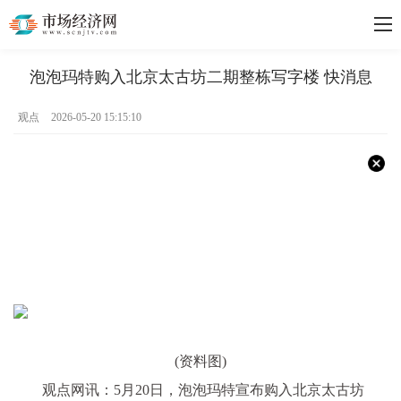
泡泡玛特购入北京太古坊二期整栋写字楼 快消息
观点
2026-05-20 15:15:10
(资料图)
观点网讯：5月20日，泡泡玛特宣布购入北京太古坊