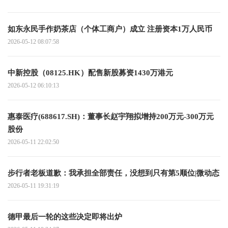
如东永民手作奶茶店（个体工商户）成立 注册资本1万人民币
2026-05-12 08:07:58
中新控股（08125.HK）配售新股募资1430万港元
2026-05-12 06:10:13
惠泰医疗(688617.SH)：董事长赵宇翔拟增持200万元-300万元
股份
2026-05-11 22:02:50
步行者老板道歉：我承担全部责任，没想到只有第5顺位|微动态
2026-05-11 19:31:19
德甲最后一轮的这些决定即将出炉