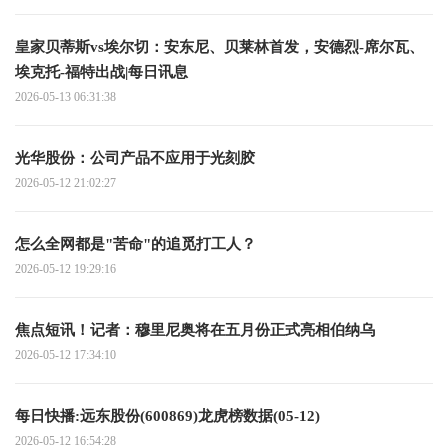
皇家贝蒂斯vs埃尔切：安东尼、贝莱林首发，安德烈-席尔瓦、
埃克托-福特出战|每日讯息
2026-05-13 06:31:38
光华股份：公司产品不应用于光刻胶
2026-05-12 21:02:27
怎么全网都是"苦命"的追觅打工人？
2026-05-12 19:29:16
焦点短讯！记者：穆里尼奥将在五月份正式亮相伯纳乌
2026-05-12 17:34:10
每日快播:远东股份(600869)龙虎榜数据(05-12)
2026-05-12 16:54:28