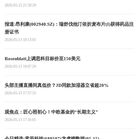
2026-05-15 21:59:29
报道:昂利康(002940.SZ)：瑞舒伐他汀依折麦布片(I)获得药品注
册证书
2026-05-15 18:13:01
Rosenblatt上调思科目标价至150美元
2026-05-15 18:07:20
头部主播直播间真低价？JD同款加湿器立省超20%
2026-05-15 17:57:35
观焦点：匠心照初心！中欧基金的“长期主义”
2026-05-15 17:16:05
今日精选:索辰科技(688507)龙虎榜数据(05-15)