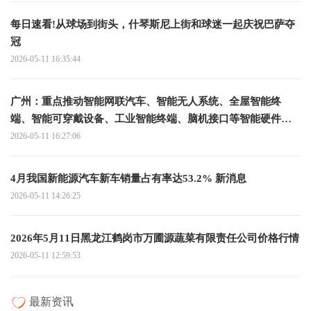
每日速看!从球场到街头，什琴斯尼上街和球迷一起庆祝巴萨夺
冠
2026-05-11 16:35:44
广州：重点推动智能网联汽车、智能无人系统、全屋智能终
端、智能可穿戴设备、工业智能终端、脑机接口等智能硬件产
品的研发推广 时快讯
2026-05-11 16:27:06
4月我国新能源汽车新车销量占有率达53.2% 新消息
2026-05-11 14:26:25
2026年5月11日黑龙江鹤岗市万圃源蔬菜有限责任公司价格行情
2026-05-11 12:59:53
最新资讯