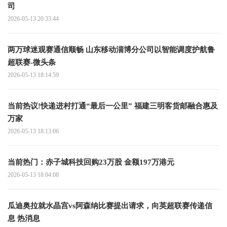
司
2026-05-13 20:33:44
两万球迷观赛通信顺畅 山东移动淄博分公司以智能调度护航鲁
超联赛-微头条
2026-05-13 18:14:59
当前热议!快递进村打通“最后一公里” 福建三明客货邮融合惠及
万家
2026-05-13 18:13:06
当前热门：赤子城科技回购23万股 金额197万港元
2026-05-13 18:04:08
瓜迪奥拉就水晶宫vs阿森纳比赛提出请求，向英超联赛传递信
息 热消息