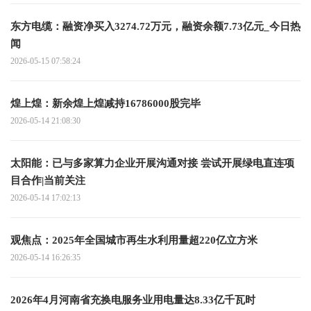
东方电缆：融资净买入3274.72万元，融资余额7.73亿元_今日热
闻
2026-05-15 07:58:24
煌上煌：新余煌上煌减持16786000股完毕
2026-05-14 21:08:30
太阳能：已与多家算力企业开展沟通对接 尝试开展绿电直连项
目合作|当前关注
2026-05-14 17:02:13
观焦点：2025年全国城市再生水利用量超220亿立方米
2026-05-14 16:26:35
2026年4月河南省充换电服务业用电量达8.33亿千瓦时