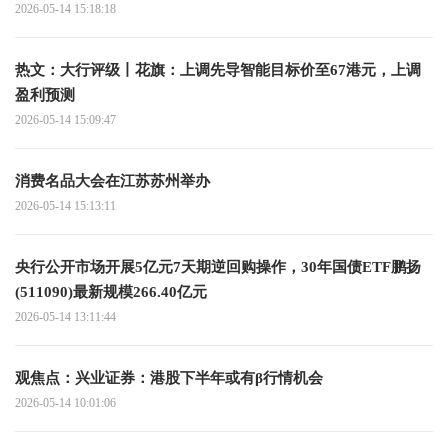
2026-05-14 15:18:18
热文：大行评级丨花旗：上调先导智能目标价至67港元，上调
盈利预测
2026-05-14 15:09:47
消费名品大会在江苏苏州举办
2026-05-14 15:13:11
央行公开市场开展5亿元7天期逆回购操作，30年国债ETF鹏扬
(511090)最新规模266.40亿元
2026-05-14 13:11:44
观焦点：兴业证券：港股下半年或有β行情机会
2026-05-14 10:01:06