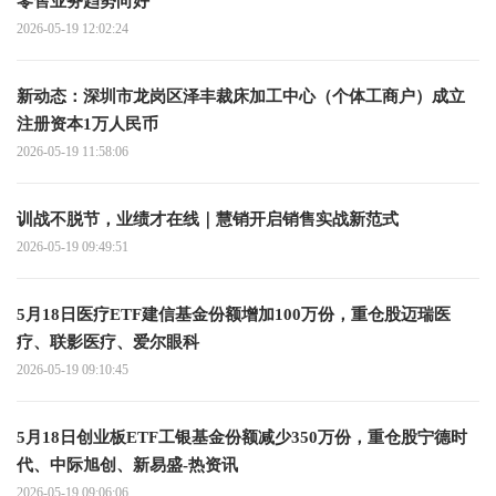
零售业务趋势向好
2026-05-19 12:02:24
新动态：深圳市龙岗区泽丰裁床加工中心（个体工商户）成立
注册资本1万人民币
2026-05-19 11:58:06
训战不脱节，业绩才在线｜慧销开启销售实战新范式
2026-05-19 09:49:51
5月18日医疗ETF建信基金份额增加100万份，重仓股迈瑞医
疗、联影医疗、爱尔眼科
2026-05-19 09:10:45
5月18日创业板ETF工银基金份额减少350万份，重仓股宁德时
代、中际旭创、新易盛-热资讯
2026-05-19 09:06:06