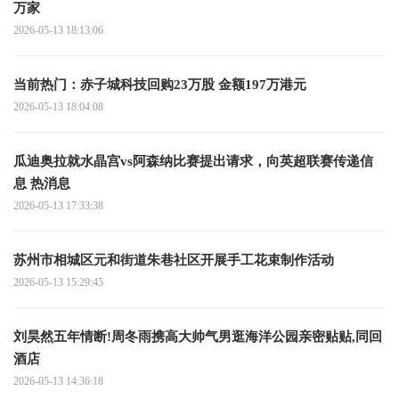
万家
2026-05-13 18:13:06
当前热门：赤子城科技回购23万股 金额197万港元
2026-05-13 18:04:08
瓜迪奥拉就水晶宫vs阿森纳比赛提出请求，向英超联赛传递信
息 热消息
2026-05-13 17:33:38
苏州市相城区元和街道朱巷社区开展手工花束制作活动
2026-05-13 15:29:45
刘昊然五年情断!周冬雨携高大帅气男逛海洋公园亲密贴贴,同回
酒店
2026-05-13 14:36:18