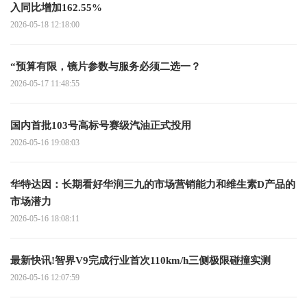
入同比增加162.55%
2026-05-18 12:18:00
“预算有限，镜片参数与服务必须二选一？
2026-05-17 11:48:55
国内首批103号高标号赛级汽油正式投用
2026-05-16 19:08:03
华特达因：长期看好华润三九的市场营销能力和维生素D产品的
市场潜力
2026-05-16 18:08:11
最新快讯!智界V9完成行业首次110km/h三侧极限碰撞实测
2026-05-16 12:07:59