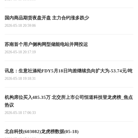
国内商品期货夜盘开盘 主力合约涨多跌少
2026-05-18 20:59:06
苏南首个用户侧构网型储能电站并网投运
2026-05-18 20:17:19
讯息：生意社涤纶FDY5月18日均差继续负向扩大为-53.74元/吨
2026-05-18 19:18:31
机构席位买入485.35万 北交所上市公司恒道科技登龙虎榜_焦点
热议
2026-05-18 17:06:33
北自科技(603082)龙虎榜数据(05-18)