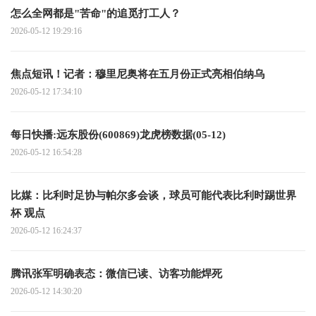
怎么全网都是"苦命"的追觅打工人？
2026-05-12 19:29:16
焦点短讯！记者：穆里尼奥将在五月份正式亮相伯纳乌
2026-05-12 17:34:10
每日快播:远东股份(600869)龙虎榜数据(05-12)
2026-05-12 16:54:28
比媒：比利时足协与帕尔多会谈，球员可能代表比利时踢世界
杯 观点
2026-05-12 16:24:37
腾讯张军明确表态：微信已读、访客功能焊死
2026-05-12 14:30:20