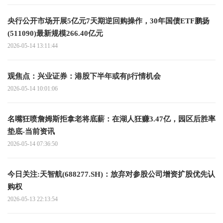
央行公开市场开展5亿元7天期逆回购操作，30年国债ETF鹏扬
(511090)最新规模266.40亿元
2026-05-14 13:11:44
观焦点：兴业证券：港股下半年或有β行情机会
2026-05-14 10:01:06
名嘴狂喷詹姆斯拒拿老将底薪：在湖人狂赚3.47亿，园区后胜率
垫底-当前资讯
2026-05-14 07:36:50
今日关注:天智航(688277.SH)：放弃对参股公司增资扩股优先认
购权
2026-05-13 22:13:54