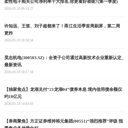
柔性电子相关公司净利率十大排名,你更看好谁呢?(第一季度)
2026-05-20 06:14:27
许知远、王笛、刘子超都来了！甬江生活季首周刷屏，第二周
更炸
2026-05-19 18:18:34
昊志机电(300503.SZ)：全资子公司通过高新技术企业重新认定_
最新资讯
2026-05-19 18:17:18
【独家焦点】龙湖兑付“21龙湖04”债券本息 境内信用债余额仅
约18亿元
2026-05-19 14:03:43
【券商聚焦】方正证券维持裕元集团(00551)“强烈推荐”评级 指