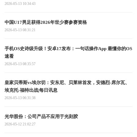
2026-05-13 10:34:43
中国U17男足获得2026年世少赛参赛资格
2026-05-13 08:31:21
手机OS史诗级升级！安卓17发布：一句话操作App 最懂你的OS
速看
2026-05-13 08:35:57
皇家贝蒂斯vs埃尔切：安东尼、贝莱林首发，安德烈-席尔瓦、
埃克托-福特出战|每日讯息
2026-05-13 06:31:38
光华股份：公司产品不应用于光刻胶
2026-05-12 21:02:27