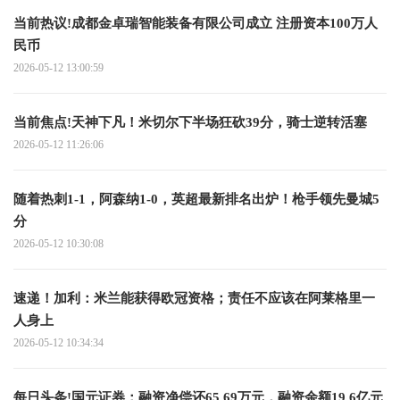
当前热议!成都金卓瑞智能装备有限公司成立 注册资本100万人
民币
2026-05-12 13:00:59
当前焦点!天神下凡！米切尔下半场狂砍39分，骑士逆转活塞
2026-05-12 11:26:06
随着热刺1-1，阿森纳1-0，英超最新排名出炉！枪手领先曼城5
分
2026-05-12 10:30:08
速递！加利：米兰能获得欧冠资格；责任不应该在阿莱格里一
人身上
2026-05-12 10:34:34
每日头条!国元证券：融资净偿还65.69万元，融资余额19.6亿元