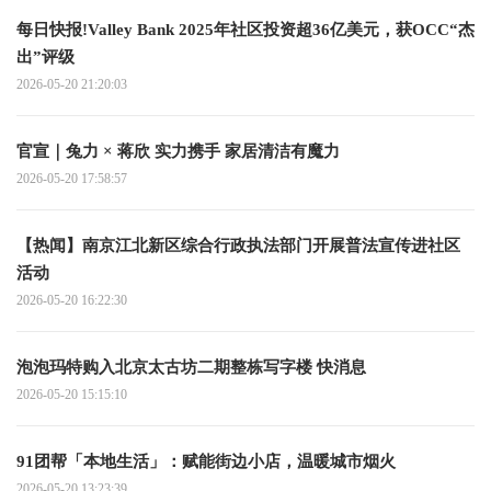
每日快报!Valley Bank 2025年社区投资超36亿美元，获OCC“杰
出”评级
2026-05-20 21:20:03
官宣｜兔力 × 蒋欣 实力携手 家居清洁有魔力
2026-05-20 17:58:57
【热闻】南京江北新区综合行政执法部门开展普法宣传进社区
活动
2026-05-20 16:22:30
泡泡玛特购入北京太古坊二期整栋写字楼 快消息
2026-05-20 15:15:10
91团帮「本地生活」：赋能街边小店，温暖城市烟火
2026-05-20 13:23:39