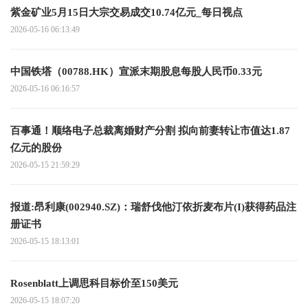
紫金矿业5月15日大宗交易成交10.74亿元_每日视点
2026-05-16 06:13:49
中国铁塔（00788.HK）宣派末期股息每股人民币0.33元
2026-05-16 06:16:57
百事通！顺络电子总裁离婚财产分割 拟向前妻转让市值达1.87
亿元的股份
2026-05-15 21:59:29
报道:昂利康(002940.SZ)：瑞舒伐他汀依折麦布片(I)获得药品注
册证书
2026-05-15 18:13:01
Rosenblatt上调思科目标价至150美元
2026-05-15 18:07:20