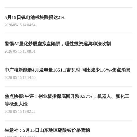
5月15日钒电池板块跌幅达2%
2026-05-15 14:04:54
警惕AI量化炒股虚拟盘陷阱，理性投资远离非法收割
2026-05-15 13:08:31
中广核新能源4月发电量1651.1吉瓦时 同比减少1.6%-焦点消息
2026-05-15 12:14:59
焦点快报!午评：创业板指探底回升涨0.57%，机器人、氟化工
等概念大涨
2026-05-15 12:02:22
生意社：5月15日山东地区硝酸铵价格暂稳