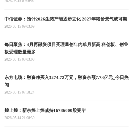
2026-05-15 09:06:02
中信证券：预计2026生猪产能逐步去化 2027年猪价景气或可期
2026-05-15 09:03:09
每日聚焦：4月再融资项目受理量创年内单月新高 科创板、创业
板受理数量最多
2026-05-15 08:03:08
东方电缆：融资净买入3274.72万元，融资余额7.73亿元_今日热
闻
2026-05-15 07:58:24
煌上煌：新余煌上煌减持16786000股完毕
2026-05-14 21:08:30