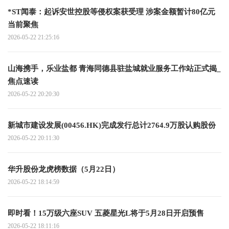
*ST闻泰：起诉安世控股等侵权案获受理 涉案金额暂计80亿元
当前聚焦
2026-05-22 21:25:16
山海携手，乐业盐都 青海同德县驻盐城就业服务工作站正式揭_
焦点速读
2026-05-22 20:20:30
新城市建设发展(00456.HK)完成发行总计2764.9万股认购股份
2026-05-22 20:11:30
华升股份龙虎榜数据（5月22日）
2026-05-22 18:14:59
即时看！15万级六座SUV 五菱星光L将于5月28日开启预售
2026-05-22 18:11:16