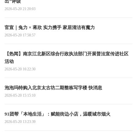
出”评级
2026-05-20 21:20:03
官宣｜兔力 × 蒋欣 实力携手 家居清洁有魔力
2026-05-20 17:58:57
【热闻】南京江北新区综合行政执法部门开展普法宣传进社区
活动
2026-05-20 16:22:30
泡泡玛特购入北京太古坊二期整栋写字楼 快消息
2026-05-20 15:15:10
91团帮「本地生活」：赋能街边小店，温暖城市烟火
2026-05-20 13:23:39