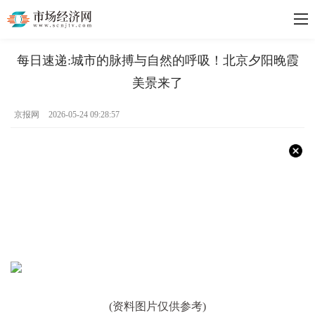
每日速递:城市的脉搏与自然的呼吸！北京夕阳晚霞
美景来了
京报网
2026-05-24 09:28:57
(资料图片仅供参考)