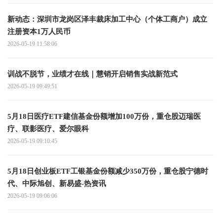
新动态：深圳市龙岗区泽丰裁床加工中心（个体工商户）成立
注册资本1万人民币
2026-05-19 11:58:06
训战不脱节，业绩才在线｜慧销开启销售实战新范式
2026-05-19 09:49:51
5月18日医疗ETF建信基金份额增加100万份，重仓股迈瑞医
疗、联影医疗、爱尔眼科
2026-05-19 09:10:45
5月18日创业板ETF工银基金份额减少350万份，重仓股宁德时
代、中际旭创、新易盛-热资讯
2026-05-19 09:06:06