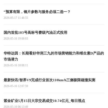
“预算有限，镜片参数与服务必须二选一？
2026-05-17 11:48:55
国内首批103号高标号赛级汽油正式投用
2026-05-16 19:08:03
华特达因：长期看好华润三九的市场营销能力和维生素D产品的
市场潜力
2026-05-16 18:08:11
最新快讯!智界V9完成行业首次110km/h三侧极限碰撞实测
2026-05-16 12:07:59
紫金矿业5月15日大宗交易成交10.74亿元_每日视点
2026-05-16 06:13:49