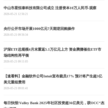
中山市星恒泰科技有限公司成立 注册资本10万人民币-观察
2026-05-21 12:56:21
央行公开市场开展1000亿元7天期逆回购操作
2026-05-21 09:56:34
沪深ETF总规模4月末重返5.1万亿元上方 资金腾挪催生ETF市
场结构性再平衡
2026-05-21 09:11:05
【速看料】金融软件公司Intuit宣布裁员17% 预计将产生超3亿
美元重组费用
2026-05-21 09:01:41
每日快报!Valley Bank 2025年社区投资超36亿美元，获OCC“杰