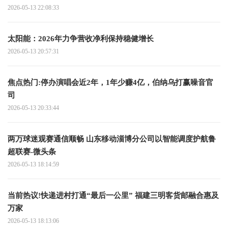
2026-05-13 22:08:33
太阳能：2026年力争营收净利保持稳健增长
2026-05-13 20:57:31
焦点热门:停办演唱会近2年，1年少赚4亿，伯纳乌打赢噪音官
司
2026-05-13 20:33:44
两万球迷观赛通信顺畅 山东移动淄博分公司以智能调度护航鲁
超联赛-微头条
2026-05-13 18:14:59
当前热议!快递进村打通“最后一公里” 福建三明客货邮融合惠及
万家
2026-05-13 18:13:06