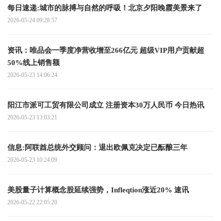
每日速递:城市的脉搏与自然的呼吸！北京夕阳晚霞美景来了
2026-05-24 09:28:57
资讯：唯品会一季度净营收增至266亿元 超级VIP用户贡献超
50%线上销售额
2026-05-23 14:06:24
阳江市派可工贸有限公司成立 注册资本30万人民币 今日热讯
2026-05-23 13:03:21
信息:阿联酋总统外交顾问：退出欧佩克决定已酝酿三年
2026-05-23 10:24:09
美股量子计算概念股延续强势，Infleqtion涨近20% 速讯
2026-05-22 22:05:20