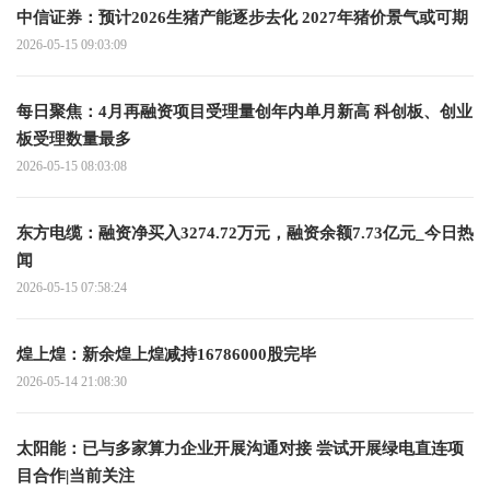
中信证券：预计2026生猪产能逐步去化 2027年猪价景气或可期
2026-05-15 09:03:09
每日聚焦：4月再融资项目受理量创年内单月新高 科创板、创业
板受理数量最多
2026-05-15 08:03:08
东方电缆：融资净买入3274.72万元，融资余额7.73亿元_今日热
闻
2026-05-15 07:58:24
煌上煌：新余煌上煌减持16786000股完毕
2026-05-14 21:08:30
太阳能：已与多家算力企业开展沟通对接 尝试开展绿电直连项
目合作|当前关注