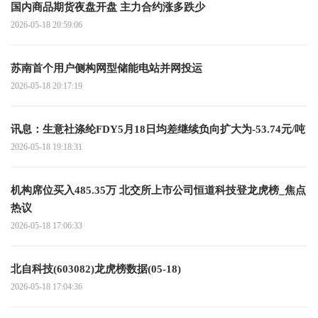
国内商品期货夜盘开盘 主力合约涨多跌少
2026-05-18 20:59:06
苏南首个用户侧构网型储能电站并网投运
2026-05-18 20:17:19
讯息：生意社涤纶FDY5月18日均差继续负向扩大为-53.74元/吨
2026-05-18 19:18:31
机构席位买入485.35万 北交所上市公司恒道科技登龙虎榜_焦点
热议
2026-05-18 17:06:33
北自科技(603082)龙虎榜数据(05-18)
2026-05-18 17:04:36