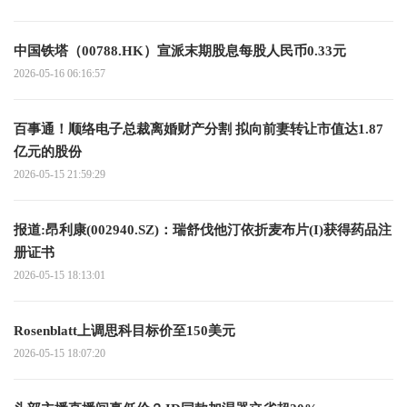
中国铁塔（00788.HK）宣派末期股息每股人民币0.33元
2026-05-16 06:16:57
百事通！顺络电子总裁离婚财产分割 拟向前妻转让市值达1.87
亿元的股份
2026-05-15 21:59:29
报道:昂利康(002940.SZ)：瑞舒伐他汀依折麦布片(I)获得药品注
册证书
2026-05-15 18:13:01
Rosenblatt上调思科目标价至150美元
2026-05-15 18:07:20