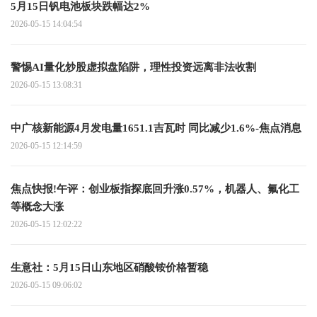
5月15日钒电池板块跌幅达2%
2026-05-15 14:04:54
警惕AI量化炒股虚拟盘陷阱，理性投资远离非法收割
2026-05-15 13:08:31
中广核新能源4月发电量1651.1吉瓦时 同比减少1.6%-焦点消息
2026-05-15 12:14:59
焦点快报!午评：创业板指探底回升涨0.57%，机器人、氟化工
等概念大涨
2026-05-15 12:02:22
生意社：5月15日山东地区硝酸铵价格暂稳
2026-05-15 09:06:02