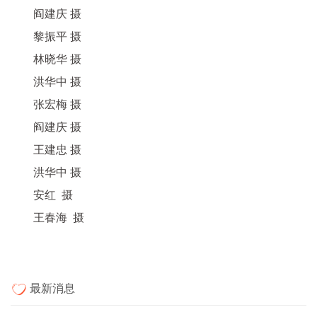
阎建庆 摄
黎振平 摄
林晓华 摄
洪华中 摄
张宏梅 摄
阎建庆 摄
王建忠 摄
洪华中 摄
安红 摄
王春海 摄
最新消息