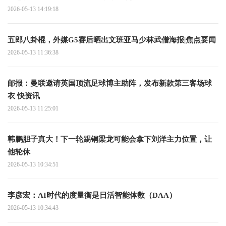
2026-05-13 14:19:18
五郎八卦棍，外媒G5赛后晒出文班亚马少林武僧海报|焦点要闻
2026-05-13 11:36:38
邮报：曼联邀请英国顶流足球博主助阵，发布新款第三客场球
衣 快资讯
2026-05-13 11:25:01
韩鹏胆子真大！下一轮踢铜梁龙可能会拿下刘洋主力位置，让
他轮休
2026-05-13 10:34:51
李彦宏：AI时代的度量衡是日活智能体数（DAA）
2026-05-13 10:34:43