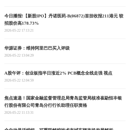
今日播报!【新股IPO】丹诺医药-B(06872)首挂收报211港元 较
招股价高178.73%
2026-05-22 17:13:21
华源证券：维持阿里巴巴买入评级
2026-05-22 13:04:29
A股午评：创业板指半日涨近2% PCB概念全线走强 视点
2026-05-22 12:04:59
焦点速递！国家金融监督管理总局青岛监管局核准崔勐恒丰银
行股份有限公司青岛分行行长助理任职资格
2026-05-22 11:13:31