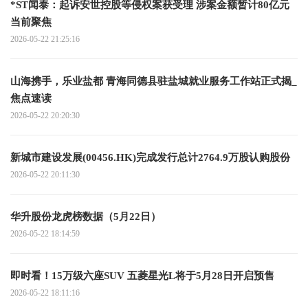
*ST闻泰：起诉安世控股等侵权案获受理 涉案金额暂计80亿元
当前聚焦
2026-05-22 21:25:16
山海携手，乐业盐都 青海同德县驻盐城就业服务工作站正式揭_
焦点速读
2026-05-22 20:20:30
新城市建设发展(00456.HK)完成发行总计2764.9万股认购股份
2026-05-22 20:11:30
华升股份龙虎榜数据（5月22日）
2026-05-22 18:14:59
即时看！15万级六座SUV 五菱星光L将于5月28日开启预售
2026-05-22 18:11:16