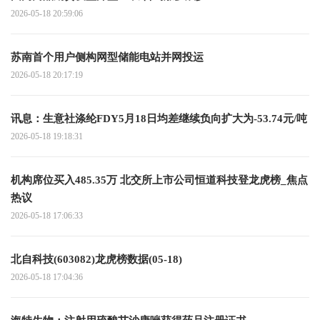
2026-05-18 20:59:06
苏南首个用户侧构网型储能电站并网投运
2026-05-18 20:17:19
讯息：生意社涤纶FDY5月18日均差继续负向扩大为-53.74元/吨
2026-05-18 19:18:31
机构席位买入485.35万 北交所上市公司恒道科技登龙虎榜_焦点
热议
2026-05-18 17:06:33
北自科技(603082)龙虎榜数据(05-18)
2026-05-18 17:04:36