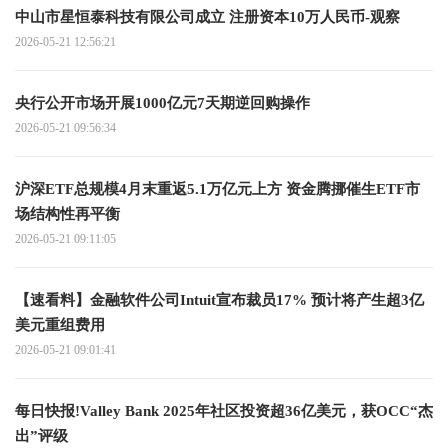
中山市星恒泰科技有限公司成立 注册资本10万人民币-观察
2026-05-21 12:56:21
央行公开市场开展1000亿元7天期逆回购操作
2026-05-21 09:56:34
沪深ETF总规模4月末重返5.1万亿元上方 资金腾挪催生ETF市
场结构性再平衡
2026-05-21 09:11:05
【速看料】金融软件公司Intuit宣布裁员17% 预计将产生超3亿
美元重组费用
2026-05-21 09:01:41
每日快报!Valley Bank 2025年社区投资超36亿美元，获OCC“杰
出”评级