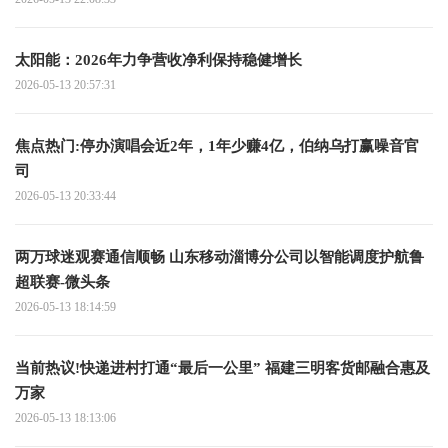
太阳能：2026年力争营收净利保持稳健增长
2026-05-13 20:57:31
焦点热门:停办演唱会近2年，1年少赚4亿，伯纳乌打赢噪音官
司
2026-05-13 20:33:44
两万球迷观赛通信顺畅 山东移动淄博分公司以智能调度护航鲁
超联赛-微头条
2026-05-13 18:14:59
当前热议!快递进村打通“最后一公里” 福建三明客货邮融合惠及
万家
2026-05-13 18:13:06