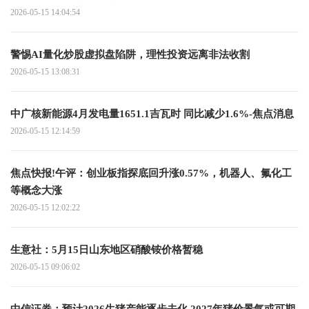
2026-05-15 14:04:54
警惕AI量化炒股虚拟盘陷阱，理性投资远离非法收割
2026-05-15 13:08:31
中广核新能源4月发电量1651.1吉瓦时 同比减少1.6%-焦点消息
2026-05-15 12:14:59
焦点快报!午评：创业板指探底回升涨0.57%，机器人、氟化工
等概念大涨
2026-05-15 12:02:22
生意社：5月15日山东地区硝酸铵价格暂稳
2026-05-15 09:06:02
中信证券：预计2026生猪产能逐步去化 2027年猪价景气或可期