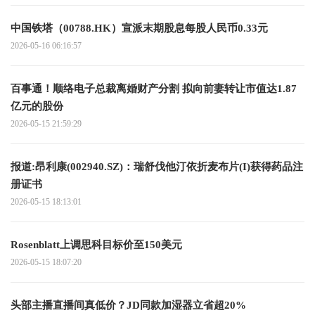
中国铁塔（00788.HK）宣派末期股息每股人民币0.33元
2026-05-16 06:16:57
百事通！顺络电子总裁离婚财产分割 拟向前妻转让市值达1.87
亿元的股份
2026-05-15 21:59:29
报道:昂利康(002940.SZ)：瑞舒伐他汀依折麦布片(I)获得药品注
册证书
2026-05-15 18:13:01
Rosenblatt上调思科目标价至150美元
2026-05-15 18:07:20
头部主播直播间真低价？JD同款加湿器立省超20%