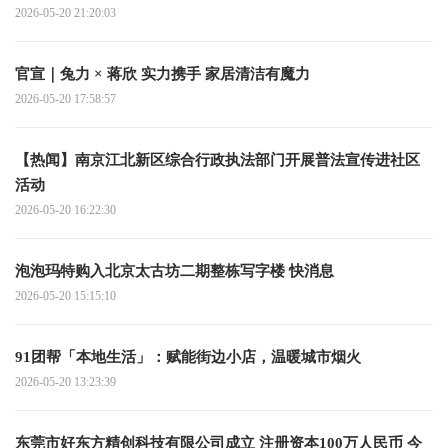
2026-05-20 21:20:03
官宣｜兔力 × 蒋欣 实力携手 家居清洁有魔力
2026-05-20 17:58:57
【热闻】南京江北新区综合行政执法部门开展普法宣传进社区
活动
2026-05-20 16:22:30
泡泡玛特购入北京太古坊二期整栋写字楼 快消息
2026-05-20 15:15:10
91团帮「本地生活」：赋能街边小店，温暖城市烟火
2026-05-20 13:23:39
东莞市好东方精创科技有限公司成立 注册资本100万人民币 今