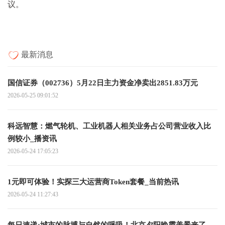
议。
最新消息
国信证券（002736）5月22日主力资金净卖出2851.83万元
2026-05-25 09:01:52
科远智慧：燃气轮机、工业机器人相关业务占公司营业收入比
例较小_播资讯
2026-05-24 17:05:23
1元即可体验！实探三大运营商Token套餐_当前热讯
2026-05-24 11:27:43
每日速递:城市的脉搏与自然的呼吸！北京夕阳晚霞美景来了