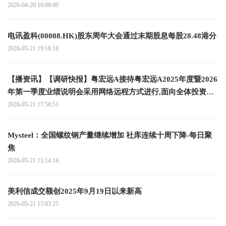
2026-04-20 10:08:00
电讯盈科(00008.HK)股东周年大会通过末期股息每股28.48港分
2026-05-21 19:16:18
【播资讯】【调研快报】粤宏远A接待粤宏远A2025年度暨2026
年第一季度业绩说明会采用网络远程方式进行,面向全体投资者
调研
2026-05-21 17:58:51
Mysteel：全国螺纹钢产量继续增加 社库连续十周下降-每日聚
焦
2026-05-21 15:14:14
美利信成交额创2025年9月19日以来新高
2026-05-21 15:03:25