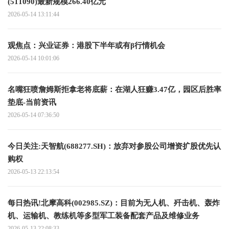
(511090)最新规模266.40亿元
2026-05-14 13:11:44
观焦点：兴业证券：港股下半年或有β行情机会
2026-05-14 10:01:06
名嘴狂喷詹姆斯拒拿老将底薪：在湖人狂赚3.47亿，园区后胜率
垫底-当前资讯
2026-05-14 07:36:50
今日关注:天智航(688277.SH)：放弃对参股公司增资扩股优先认
购权
2026-05-13 22:13:54
每日热讯!北摩高科(002985.SZ)：目前为无人机、歼击机、轰炸
机、运输机、教练机等多型军工装备配套产品及维修业务
2026-05-13 22:08:33