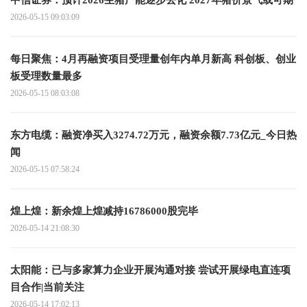
2026-05-15 09:03:09
每日聚焦：4月再融资项目受理量创年内单月新高 科创板、创业
板受理数量最多
2026-05-15 08:03:08
东方电缆：融资净买入3274.72万元，融资余额7.73亿元_今日热
闻
2026-05-15 07:58:24
煌上煌：新余煌上煌减持16786000股完毕
2026-05-14 21:08:30
太阳能：已与多家算力企业开展沟通对接 尝试开展绿电直连项
目合作|当前关注
2026-05-14 17:02:13