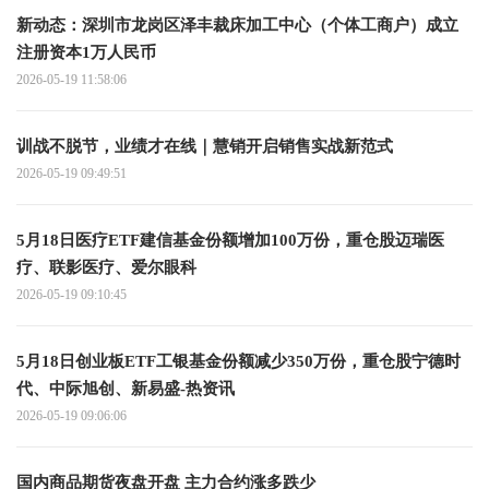
新动态：深圳市龙岗区泽丰裁床加工中心（个体工商户）成立
注册资本1万人民币
2026-05-19 11:58:06
训战不脱节，业绩才在线｜慧销开启销售实战新范式
2026-05-19 09:49:51
5月18日医疗ETF建信基金份额增加100万份，重仓股迈瑞医
疗、联影医疗、爱尔眼科
2026-05-19 09:10:45
5月18日创业板ETF工银基金份额减少350万份，重仓股宁德时
代、中际旭创、新易盛-热资讯
2026-05-19 09:06:06
国内商品期货夜盘开盘 主力合约涨多跌少