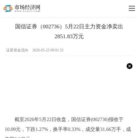
国信证券（002736）5月22日主力资金净卖出
2851.83万元
证星资金流向
2026-05-25 09:01:52
截至2026年5月22日收盘，国信证券(002736)报收于
10.09元，下跌1.27%，换手率0.33%，成交量31.66万手，成