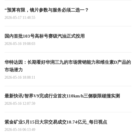
“预算有限，镜片参数与服务必须二选一？
2026-05-17 11:48:55
国内首批103号高标号赛级汽油正式投用
2026-05-16 19:08:03
华特达因：长期看好华润三九的市场营销能力和维生素D产品的
市场潜力
2026-05-16 18:08:11
最新快讯!智界V9完成行业首次110km/h三侧极限碰撞实测
2026-05-16 12:07:59
紫金矿业5月15日大宗交易成交10.74亿元_每日视点
2026-05-16 06:13:49