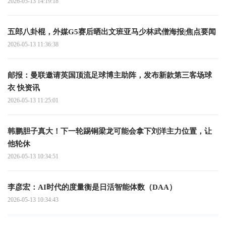
2026-05-13 14:19:18
五郎八卦棍，外媒G5赛后晒出文班亚马少林武僧海报|焦点要闻
2026-05-13 11:36:38
邮报：曼联邀请英国顶流足球博主助阵，发布新款第三客场球
衣 快资讯
2026-05-13 11:25:01
韩鹏胆子真大！下一轮踢铜梁龙可能会拿下刘洋主力位置，让
他轮休
2026-05-13 10:34:51
李彦宏：AI时代的度量衡是日活智能体数（DAA）
2026-05-13 10:34:43