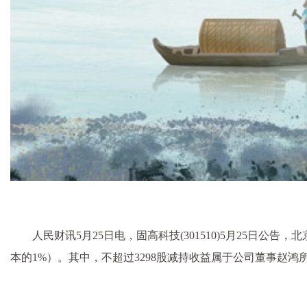
人民财讯5月25日电，固高科技(301510)5月25日公
本的1%）。其中，不超过3298股减持收益属于公司董事赵鸿