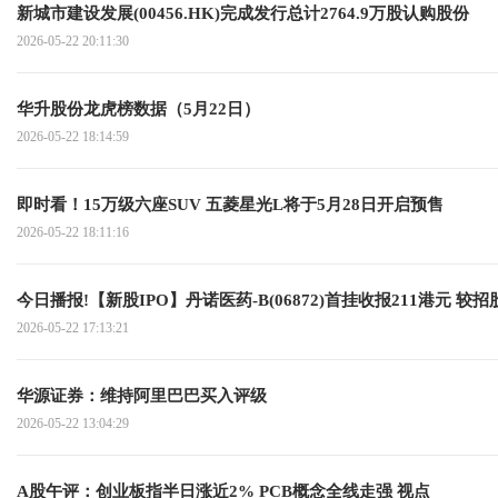
新城市建设发展(00456.HK)完成发行总计2764.9万股认购股份
2026-05-22 20:11:30
华升股份龙虎榜数据（5月22日）
2026-05-22 18:14:59
即时看！15万级六座SUV 五菱星光L将于5月28日开启预售
2026-05-22 18:11:16
今日播报!【新股IPO】丹诺医药-B(06872)首挂收报211港元 较招股
2026-05-22 17:13:21
华源证券：维持阿里巴巴买入评级
2026-05-22 13:04:29
A股午评：创业板指半日涨近2% PCB概念全线走强 视点