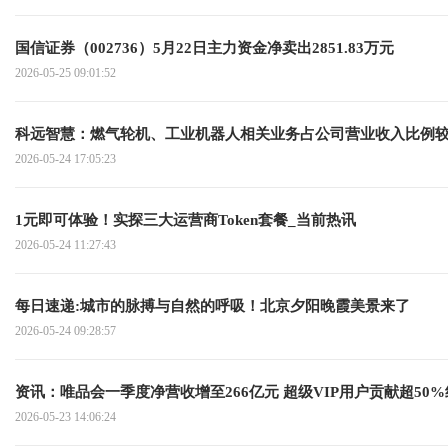
国信证券（002736）5月22日主力资金净卖出2851.83万元
2026-05-25 09:01:52
科远智慧：燃气轮机、工业机器人相关业务占公司营业收入比例较
2026-05-24 17:05:23
1元即可体验！实探三大运营商Token套餐_当前热讯
2026-05-24 11:27:43
每日速递:城市的脉搏与自然的呼吸！北京夕阳晚霞美景来了
2026-05-24 09:28:57
资讯：唯品会一季度净营收增至266亿元 超级VIP用户贡献超50
2026-05-23 14:06:24