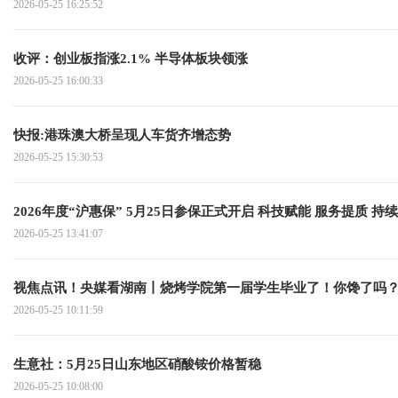
2026-05-25 16:25:52
收评：创业板指涨2.1% 半导体板块领涨
2026-05-25 16:00:33
快报:港珠澳大桥呈现人车货齐增态势
2026-05-25 15:30:53
2026年度“沪惠保” 5月25日参保正式开启 科技赋能 服务提质 
2026-05-25 13:41:07
视焦点讯！央媒看湖南丨烧烤学院第一届学生毕业了！你馋了吗
2026-05-25 10:11:59
生意社：5月25日山东地区硝酸铵价格暂稳
2026-05-25 10:08:00