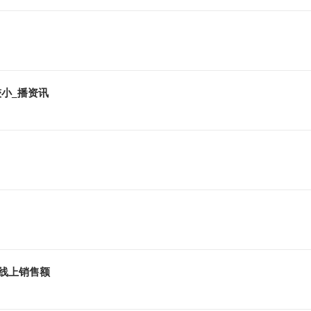
小_播资讯
%线上销售额