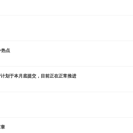
今热点
请计划于本月底提交，目前正在正常推进
篇章