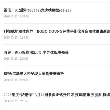
视讯！ST洲际(600759)龙虎榜数据(05-25)
2026-05-25 17:08:39
科技赋能腺体康养，BOBO YOUNG芭蕾平衡仪开启腺体健康新
2026-05-25 16:25:52
收评：创业板指涨2.1% 半导体板块领涨
2026-05-25 16:00:33
快报:港珠澳大桥呈现人车货齐增态势
2026-05-25 15:30:53
2026年度“沪惠保” 5月25日参保正式开启 科技赋能 服务提质 
2026-05-25 13:41:07