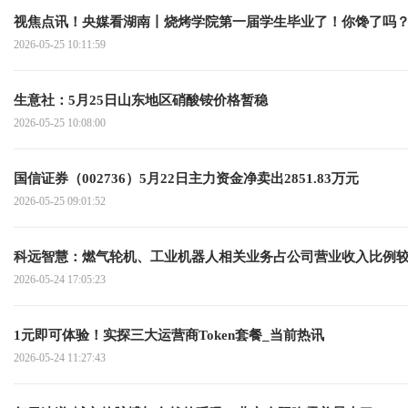
视焦点讯！央媒看湖南丨烧烤学院第一届学生毕业了！你馋了吗
2026-05-25 10:11:59
生意社：5月25日山东地区硝酸铵价格暂稳
2026-05-25 10:08:00
国信证券（002736）5月22日主力资金净卖出2851.83万元
2026-05-25 09:01:52
科远智慧：燃气轮机、工业机器人相关业务占公司营业收入比例较
2026-05-24 17:05:23
1元即可体验！实探三大运营商Token套餐_当前热讯
2026-05-24 11:27:43