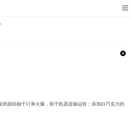
”
新研发的甜桔柚干订单火爆，烘干机器连轴运转；添加白巧克力的