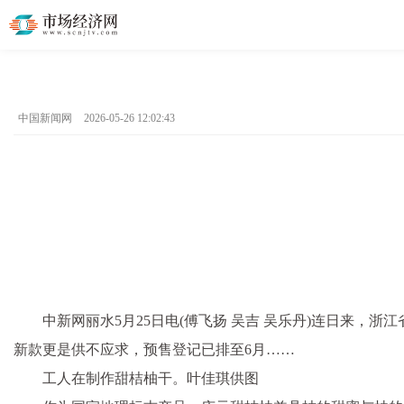
中国新闻网
2026-05-26 12:02:43
中新网丽水5月25日电(傅飞扬 吴吉 吴乐丹)连日来
新款更是供不应求，预售登记已排至6月……
工人在制作甜桔柚干。叶佳琪供图