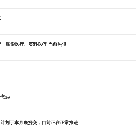
光
医疗、联影医疗、英科医疗-当前热讯
今热点
请计划于本月底提交，目前正在正常推进