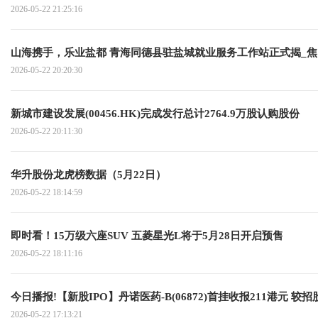
2026-05-22 21:25:16
山海携手，乐业盐都 青海同德县驻盐城就业服务工作站正式揭
2026-05-22 20:20:30
新城市建设发展(00456.HK)完成发行总计2764.9万股认购股份
2026-05-22 20:11:30
华升股份龙虎榜数据（5月22日）
2026-05-22 18:14:59
即时看！15万级六座SUV 五菱星光L将于5月28日开启预售
2026-05-22 18:11:16
今日播报!【新股IPO】丹诺医药-B(06872)首挂收报211港元 较招股
2026-05-22 17:13:21