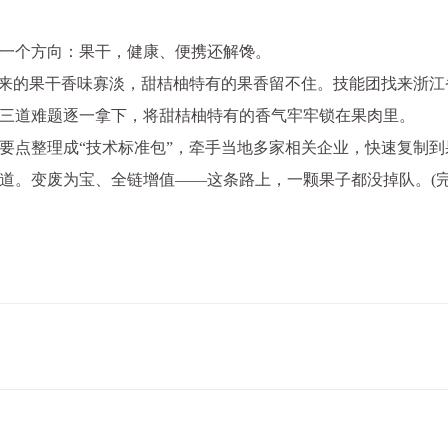
一个方向：果干，健康、便携还解馋。
出来的果干香味寡淡，甜桔柚特有的果香留不住。技能团找来浙江
配三道难题逐一拿下，将甜桔柚特有的香气牢牢锁在果肉里。
要点整理成“技术标准包”，牵手当地多家相关企业，快速复制到
道。变废为宝、全链增值——这条路上，一颗果子都没掉队。(完