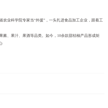
省农业科学院专家当“外援”，一头扎进食品加工企业，跟着工
果酱、果汁、果酒等品类。如今，10余款甜桔柚产品形成矩
)