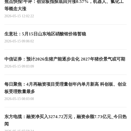
焦点快报!午评：创业板指探底回升涨0.57%，机器人、氟化工
等概念大涨
2026-05-15 12:02:22
生意社：5月15日山东地区硝酸铵价格暂稳
2026-05-15 09:06:02
中信证券：预计2026生猪产能逐步去化 2027年猪价景气或可期
2026-05-15 09:03:09
每日聚焦：4月再融资项目受理量创年内单月新高 科创板、创业
板受理数量最多
2026-05-15 08:03:08
东方电缆：融资净买入3274.72万元，融资余额7.73亿元_今日热
闻