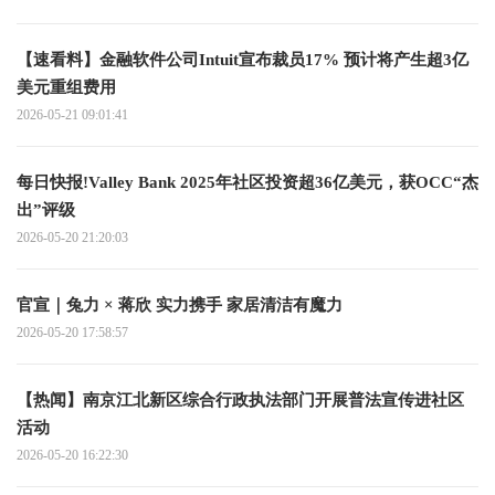
【速看料】金融软件公司Intuit宣布裁员17% 预计将产生超3亿
美元重组费用
2026-05-21 09:01:41
每日快报!Valley Bank 2025年社区投资超36亿美元，获OCC“杰
出”评级
2026-05-20 21:20:03
官宣｜兔力 × 蒋欣 实力携手 家居清洁有魔力
2026-05-20 17:58:57
【热闻】南京江北新区综合行政执法部门开展普法宣传进社区
活动
2026-05-20 16:22:30