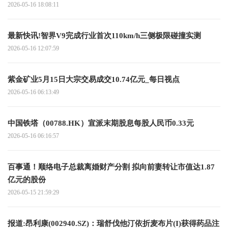
2026-05-16 18:08:11
最新快讯!智界V9完成行业首次110km/h三侧极限碰撞实测
2026-05-16 12:07:59
紫金矿业5月15日大宗交易成交10.74亿元_每日视点
2026-05-16 06:13:49
中国铁塔（00788.HK）宣派末期股息每股人民币0.33元
2026-05-16 06:16:57
百事通！顺络电子总裁离婚财产分割 拟向前妻转让市值达1.87
亿元的股份
2026-05-15 21:59:29
报道:昂利康(002940.SZ)：瑞舒伐他汀依折麦布片(I)获得药品注