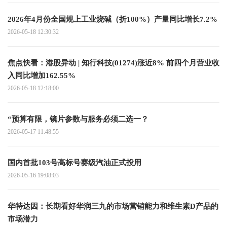
2026年4月份全国规上工业烧碱（折100%）产量同比增长7.2%
2026-05-18 12:30:32
焦点快看：港股异动 | 知行科技(01274)涨近8% 前四个月营业收
入同比增加162.55%
2026-05-18 12:18:00
“预算有限，镜片参数与服务必须二选一？
2026-05-17 11:48:55
国内首批103号高标号赛级汽油正式投用
2026-05-16 19:08:03
华特达因：长期看好华润三九的市场营销能力和维生素D产品的
市场潜力