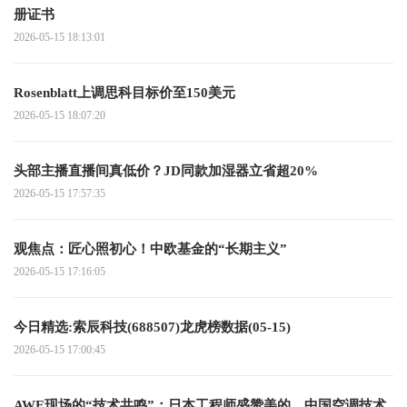
册证书
2026-05-15 18:13:01
Rosenblatt上调思科目标价至150美元
2026-05-15 18:07:20
头部主播直播间真低价？JD同款加湿器立省超20%
2026-05-15 17:57:35
观焦点：匠心照初心！中欧基金的“长期主义”
2026-05-15 17:16:05
今日精选:索辰科技(688507)龙虎榜数据(05-15)
2026-05-15 17:00:45
AWE现场的“技术共鸣”：日本工程师盛赞美的，中国空调技术