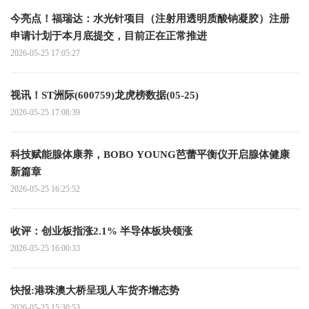
今亮点！福瑞达：水光针项目（注射用透明质酸钠凝胶）注册
申请计划于本月底提交，目前正在正常推进
2026-05-25 17:05:27
视讯！ST洲际(600759)龙虎榜数据(05-25)
2026-05-25 17:08:39
科技赋能腺体康养，BOBO YOUNG芭蕾平衡仪开启腺体健康
新篇章
2026-05-25 16:25:52
收评：创业板指涨2.1% 半导体板块领涨
2026-05-25 16:00:33
快报:港珠澳大桥呈现人车货齐增态势
2026-05-25 15:30:53