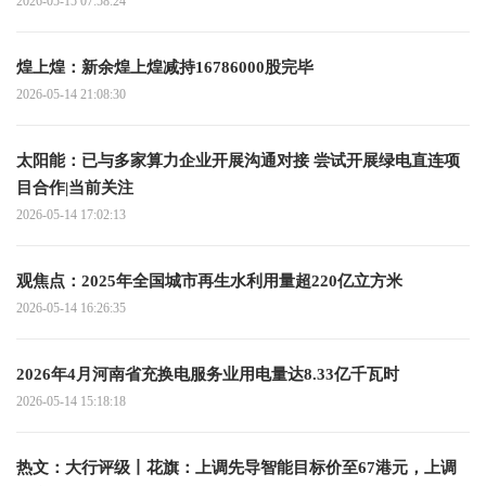
2026-05-15 07:58:24
煌上煌：新余煌上煌减持16786000股完毕
2026-05-14 21:08:30
太阳能：已与多家算力企业开展沟通对接 尝试开展绿电直连项
目合作|当前关注
2026-05-14 17:02:13
观焦点：2025年全国城市再生水利用量超220亿立方米
2026-05-14 16:26:35
2026年4月河南省充换电服务业用电量达8.33亿千瓦时
2026-05-14 15:18:18
热文：大行评级丨花旗：上调先导智能目标价至67港元，上调