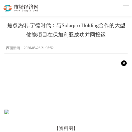
焦点热讯:宁德时代：与Solarpro Holding合作的大型
储能项目在保加利亚成功并网投运
界面新闻
2026-05-26 21:05:52
【资料图】