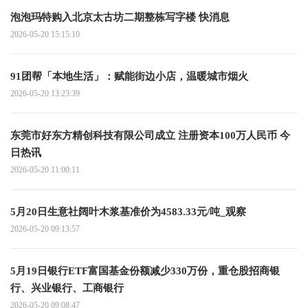
泡泡玛特购入北京太古坊二期整栋写字楼 快消息
2026-05-20 15:15:10
91团帮「本地生活」：赋能街边小店，温暖城市烟火
2026-05-20 13:23:39
东莞市好东方精创科技有限公司成立 注册资本100万人民币 今
日热讯
2026-05-20 11:00:11
5月20日生意社阔叶木浆基准价为4583.33元/吨_观察
2026-05-20 09:13:57
5月19日银行ETF富国基金份额减少330万份，重仓股招商银
行、兴业银行、工商银行
2026-05-20 09:08:47