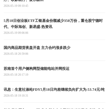
2026-05-19 09:10:45
5月18日创业板ETF工银基金份额减少350万份，重仓股宁德时
代、中际旭创、新易盛-热资讯
2026-05-19 09:06:06
国内商品期货夜盘开盘 主力合约涨多跌少
2026-05-18 20:59:06
苏南首个用户侧构网型储能电站并网投运
2026-05-18 20:17:19
讯息：生意社涤纶FDY5月18日均差继续负向扩大为-53.74元/吨
2026-05-18 19:18:31