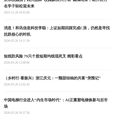
名学子轻松迎未来
2025-12-28 18:02:00
消息！和讯信息科技李聪：上证如期回踩完成C浪，仍然是寻找
抗跌核心的时机
2026-05-26 14:11:39
短线防风险 79只个股短期均线现死叉 精彩看点
2026-05-26 13:08:06
（乡村行·看振兴）浙江庆元：一颗甜桔柚的共富“突围记”
2026-05-26 12:02:43
中国电梯行业进入“内生市场时代”：AI正重塑电梯焕新与后市
场
2026-05-26 10:37:56