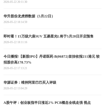
2026-05-22 20:11:30
华升股份龙虎榜数据（5月22日）
2026-05-22 18:14:59
即时看！15万级六座SUV 五菱星光L将于5月28日开启预售
2026-05-22 18:11:16
今日播报!【新股IPO】丹诺医药-B(06872)首挂收报211港元 较
招股价高178.73%
2026-05-22 17:13:21
华源证券：维持阿里巴巴买入评级
2026-05-22 13:04:29
A股午评：创业板指半日涨近2% PCB概念全线走强 视点