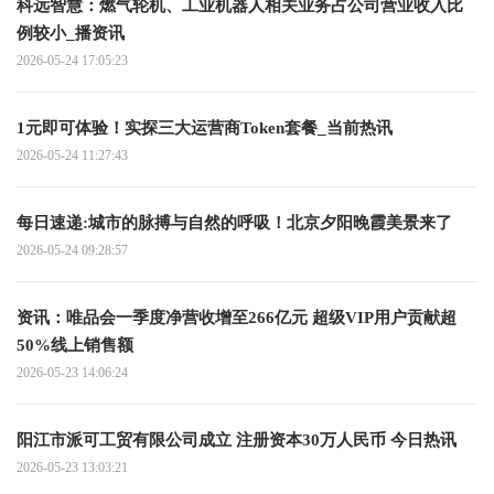
科远智慧：燃气轮机、工业机器人相关业务占公司营业收入比
例较小_播资讯
2026-05-24 17:05:23
1元即可体验！实探三大运营商Token套餐_当前热讯
2026-05-24 11:27:43
每日速递:城市的脉搏与自然的呼吸！北京夕阳晚霞美景来了
2026-05-24 09:28:57
资讯：唯品会一季度净营收增至266亿元 超级VIP用户贡献超
50%线上销售额
2026-05-23 14:06:24
阳江市派可工贸有限公司成立 注册资本30万人民币 今日热讯
2026-05-23 13:03:21