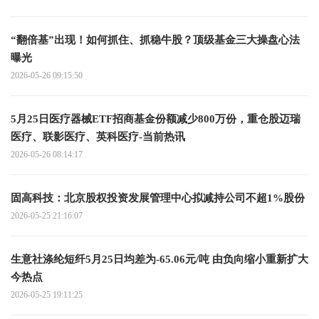
“翻倍基”出现！如何抓住、抓稳牛股？顶级基金三大操盘心法
曝光
2026-05-26 09:15:50
5月25日医疗器械ETF招商基金份额减少800万份，重仓股迈瑞
医疗、联影医疗、英科医疗-当前热讯
2026-05-26 08:14:17
固高科技：北京股权投资发展管理中心拟减持公司不超1%股份
2026-05-25 21:16:07
生意社涤纶短纤5月25日均差为-65.06元/吨 由负向缩小重新扩大
今热点
2026-05-25 19:11:25