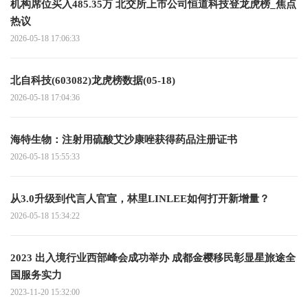
机构席位买入485.35万 北交所上市公司恒道科技登龙虎榜_焦点
热议
2026-05-18 17:06:33
北自科技(603082)龙虎榜数据(05-18)
2026-05-18 17:04:36
海特生物：注射用硫酸艾沙康唑获得药品注册证书
2026-05-18 15:55:33
从3.0升级到代言人官宣，林里LINLEE如何打开新增量？
2026-05-18 15:34:22
2023 出入境行业西部峰会成功举办 成都金樱移民彰显星旅途全
国服务实力
2023-11-20 15:32:00