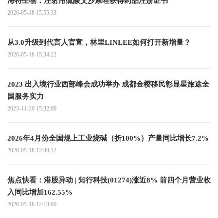
海特生物：注射用硫酸艾沙康唑获得药品注册证书
2026-05-18 15:55:33
从3.0升级到代言人官宣，林里LINLEE如何打开新增量？
2026-05-18 15:34:22
2023 出入境行业西部峰会成功举办 成都金樱移民彰显星旅途全
国服务实力
2023-11-20 15:32:00
2026年4月份全国规上工业烧碱（折100%）产量同比增长7.2%
2026-05-18 12:30:32
焦点快看：港股异动 | 知行科技(01274)涨近8% 前四个月营业收
入同比增加162.55%
2026-05-18 12:18:00