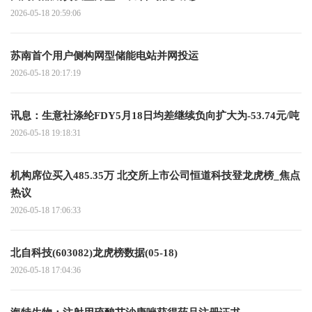
2026-05-18 20:59:06
苏南首个用户侧构网型储能电站并网投运
2026-05-18 20:17:19
讯息：生意社涤纶FDY5月18日均差继续负向扩大为-53.74元/吨
2026-05-18 19:18:31
机构席位买入485.35万 北交所上市公司恒道科技登龙虎榜_焦点
热议
2026-05-18 17:06:33
北自科技(603082)龙虎榜数据(05-18)
2026-05-18 17:04:36