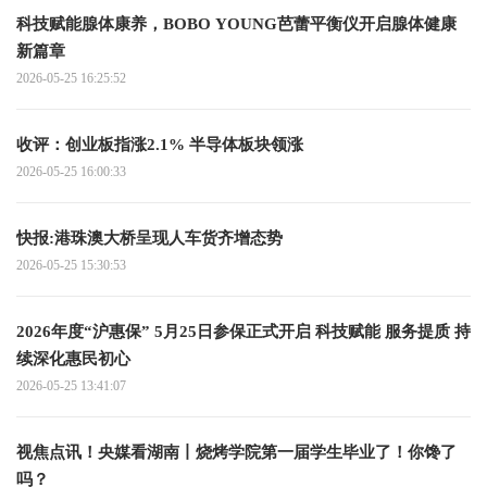
科技赋能腺体康养，BOBO YOUNG芭蕾平衡仪开启腺体健康
新篇章
2026-05-25 16:25:52
收评：创业板指涨2.1% 半导体板块领涨
2026-05-25 16:00:33
快报:港珠澳大桥呈现人车货齐增态势
2026-05-25 15:30:53
2026年度“沪惠保” 5月25日参保正式开启 科技赋能 服务提质 持
续深化惠民初心
2026-05-25 13:41:07
视焦点讯！央媒看湖南丨烧烤学院第一届学生毕业了！你馋了
吗？