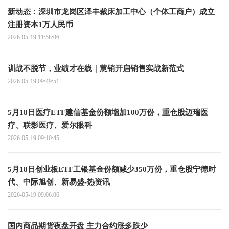
新动态：深圳市龙岗区泽丰裁床加工中心（个体工商户）成立
注册资本1万人民币
2026-05-19 11:58:06
训战不脱节，业绩才在线｜慧销开启销售实战新范式
2026-05-19 09:49:51
5月18日医疗ETF建信基金份额增加100万份，重仓股迈瑞医
疗、联影医疗、爱尔眼科
2026-05-19 09:10:45
5月18日创业板ETF工银基金份额减少350万份，重仓股宁德时
代、中际旭创、新易盛-热资讯
2026-05-19 09:06:06
国内商品期货夜盘开盘 主力合约涨多跌少