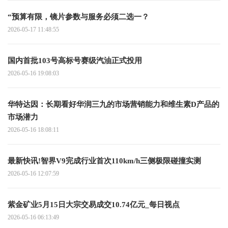
“预算有限，镜片参数与服务必须二选一？
2026-05-17 11:48:55
国内首批103号高标号赛级汽油正式投用
2026-05-16 19:08:03
华特达因：长期看好华润三九的市场营销能力和维生素D产品的
市场潜力
2026-05-16 18:08:11
最新快讯!智界V9完成行业首次110km/h三侧极限碰撞实测
2026-05-16 12:07:59
紫金矿业5月15日大宗交易成交10.74亿元_每日视点
2026-05-16 06:13:49