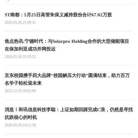
ST南都：5月25日高管朱保义减持股份合计67.02万股
2026-05-26 21:09:31
焦点热讯:宁德时代：与Solarpro Holding合作的大型储能项目
在保加利亚成功并网投运
2026-05-26 21:05:52
京东校园携手四大品牌“校园解压大行动”圆满结束，助力百万
名学子轻松迎未来
2025-12-28 18:02:00
消息！和讯信息科技李聪：上证如期回踩完成C浪，仍然是寻找
抗跌核心的时机
2026-05-26 14:11:39