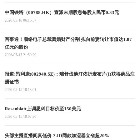
中国铁塔（00788.HK）宣派末期股息每股人民币0.33元
2026-05-16 06:16:57
百事通！顺络电子总裁离婚财产分割 拟向前妻转让市值达1.87
亿元的股份
2026-05-15 21:59:29
报道:昂利康(002940.SZ)：瑞舒伐他汀依折麦布片(I)获得药品注
册证书
2026-05-15 18:13:01
Rosenblatt上调思科目标价至150美元
2026-05-15 18:07:20
头部主播直播间真低价？JD同款加湿器立省超20%