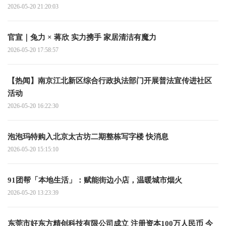
2026-05-20 21:20:03
官宣｜兔力 × 蒋欣 实力携手 家居清洁有魔力
2026-05-20 17:58:57
【热闻】南京江北新区综合行政执法部门开展普法宣传进社区
活动
2026-05-20 16:22:30
泡泡玛特购入北京太古坊二期整栋写字楼 快消息
2026-05-20 15:15:10
91团帮「本地生活」：赋能街边小店，温暖城市烟火
2026-05-20 13:23:39
东莞市好东方精创科技有限公司成立 注册资本100万人民币 今