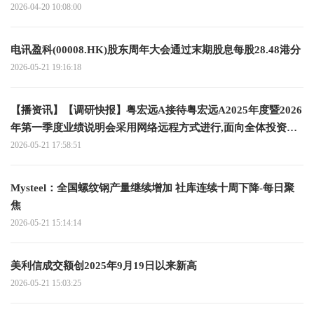
2026-04-20 10:08:00
电讯盈科(00008.HK)股东周年大会通过末期股息每股28.48港分
2026-05-21 19:16:18
【播资讯】【调研快报】粤宏远A接待粤宏远A2025年度暨2026
年第一季度业绩说明会采用网络远程方式进行,面向全体投资者
调研
2026-05-21 17:58:51
Mysteel：全国螺纹钢产量继续增加 社库连续十周下降-每日聚
焦
2026-05-21 15:14:14
美利信成交额创2025年9月19日以来新高
2026-05-21 15:03:25