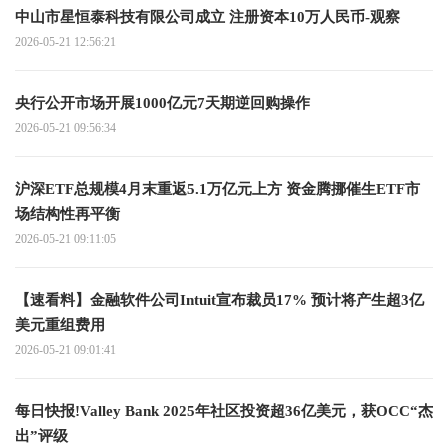
中山市星恒泰科技有限公司成立 注册资本10万人民币-观察
2026-05-21 12:56:21
央行公开市场开展1000亿元7天期逆回购操作
2026-05-21 09:56:34
沪深ETF总规模4月末重返5.1万亿元上方 资金腾挪催生ETF市
场结构性再平衡
2026-05-21 09:11:05
【速看料】金融软件公司Intuit宣布裁员17% 预计将产生超3亿
美元重组费用
2026-05-21 09:01:41
每日快报!Valley Bank 2025年社区投资超36亿美元，获OCC“杰
出”评级