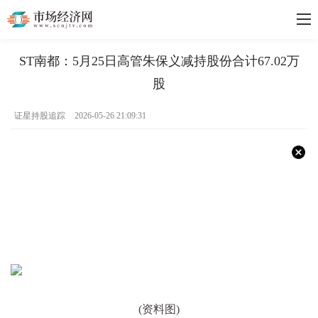
ST南都：5月25日高管朱保义减持股份合计67.02万
股
证星持股追踪
2026-05-26 21:09:31
(资料图)