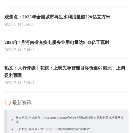
观焦点：2025年全国城市再生水利用量超220亿立方米
2026-05-14 16:26:35
2026年4月河南省充换电服务业用电量达8.33亿千瓦时
2026-05-14 15:18:18
热文：大行评级丨花旗：上调先导智能目标价至67港元，上调
盈利预测
2026-05-14 15:09:47
最新资讯
焦点热讯:宁德时代：与Solarpro Holding合作的大型储能项目在保加利亚成功并网投
运
（乡村行·看振兴）浙江庆元：一颗甜桔柚的共富“突围记”