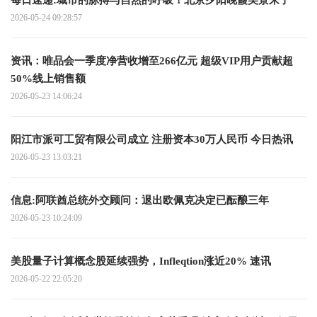
每日速递:城市的脉搏与自然的呼吸！北京夕阳晚霞美景来了
2026-05-24 09:28:57
资讯：唯品会一季度净营收增至266亿元 超级VIP用户贡献超
50%线上销售额
2026-05-23 14:06:24
阳江市派可工贸有限公司成立 注册资本30万人民币 今日热讯
2026-05-23 13:03:21
信息:阿联酋总统外交顾问：退出欧佩克决定已酝酿三年
2026-05-23 10:24:09
美股量子计算概念股延续强势，Infleqtion涨近20% 速讯
2026-05-22 22:05:20