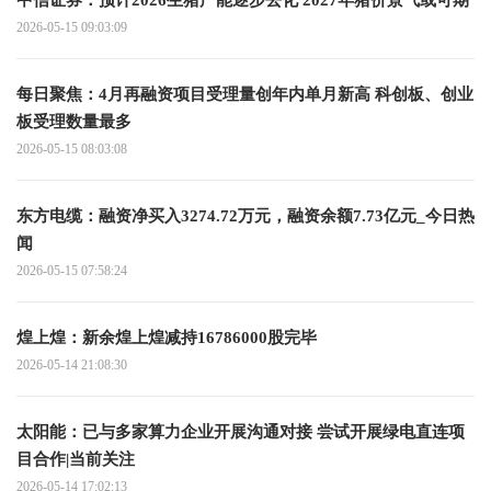
中信证券：预计2026生猪产能逐步去化 2027年猪价景气或可期
2026-05-15 09:03:09
每日聚焦：4月再融资项目受理量创年内单月新高 科创板、创业
板受理数量最多
2026-05-15 08:03:08
东方电缆：融资净买入3274.72万元，融资余额7.73亿元_今日热
闻
2026-05-15 07:58:24
煌上煌：新余煌上煌减持16786000股完毕
2026-05-14 21:08:30
太阳能：已与多家算力企业开展沟通对接 尝试开展绿电直连项
目合作|当前关注
2026-05-14 17:02:13