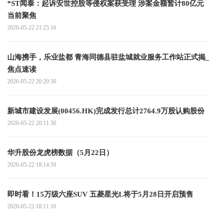
*ST闻泰：起诉安世控股等侵权案获受理 涉案金额暂计80亿元
当前聚焦
2026-05-22 21:25:16
山海携手，乐业盐都 青海同德县驻盐城就业服务工作站正式揭_
焦点速读
2026-05-22 20:20:30
新城市建设发展(00456.HK)完成发行总计2764.9万股认购股份
2026-05-22 20:11:30
华升股份龙虎榜数据（5月22日）
2026-05-22 18:14:59
即时看！15万级六座SUV 五菱星光L将于5月28日开启预售
2026-05-22 18:11:16