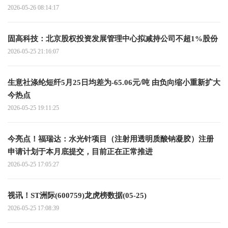
2026-05-26 08:14:17
固高科技：北京股权投资发展管理中心拟减持公司不超1%股份
2026-05-25 21:16:07
生意社涤纶短纤5月25日均差为-65.06元/吨 由负向缩小重新扩大
今热点
2026-05-25 19:11:25
今亮点！福瑞达：水光针项目（注射用透明质酸钠凝胶）注册
申请计划于本月底提交，目前正在正常推进
2026-05-25 17:05:27
视讯！ST洲际(600759)龙虎榜数据(05-25)
2026-05-25 17:08:39