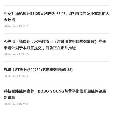
生意社涤纶短纤5月25日均差为-65.06元/吨 由负向缩小重新扩大
今热点
2026-05-25 19:11:25
今亮点！福瑞达：水光针项目（注射用透明质酸钠凝胶）注册
申请计划于本月底提交，目前正在正常推进
2026-05-25 17:05:27
视讯！ST洲际(600759)龙虎榜数据(05-25)
2026-05-25 17:08:39
科技赋能腺体康养，BOBO YOUNG芭蕾平衡仪开启腺体健康
新篇章
2026-05-25 16:25:52