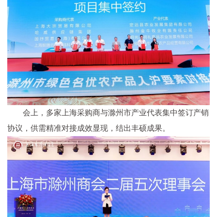
会上，多家上海采购商与滁州市产业代表集中签订产销
协议，供需精准对接成效显现，结出丰硕成果。