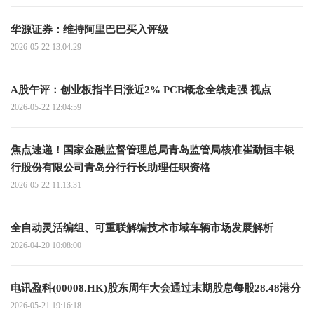
华源证券：维持阿里巴巴买入评级
2026-05-22 13:04:29
A股午评：创业板指半日涨近2% PCB概念全线走强 视点
2026-05-22 12:04:59
焦点速递！国家金融监督管理总局青岛监管局核准崔勐恒丰银
行股份有限公司青岛分行行长助理任职资格
2026-05-22 11:13:31
全自动灵活编组、可重联解编技术市域车辆市场发展解析
2026-04-20 10:08:00
电讯盈科(00008.HK)股东周年大会通过末期股息每股28.48港分
2026-05-21 19:16:18