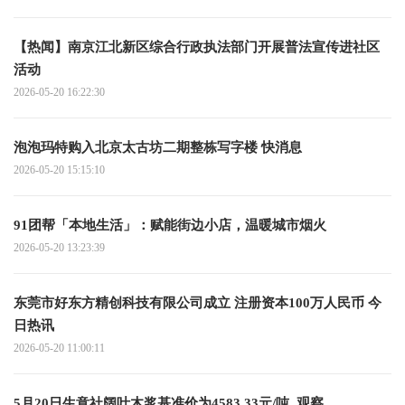
【热闻】南京江北新区综合行政执法部门开展普法宣传进社区
活动
2026-05-20 16:22:30
泡泡玛特购入北京太古坊二期整栋写字楼 快消息
2026-05-20 15:15:10
91团帮「本地生活」：赋能街边小店，温暖城市烟火
2026-05-20 13:23:39
东莞市好东方精创科技有限公司成立 注册资本100万人民币 今
日热讯
2026-05-20 11:00:11
5月20日生意社阔叶木浆基准价为4583.33元/吨_观察