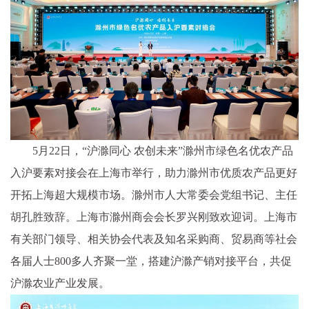
5月22日，“沪滁同心 农创未来”滁州市绿色名优农产品
入沪要素对接会在上海市举行，助力滁州市优质农产品更好
开拓上海超大规模市场。滁州市人大常委会党组书记、主任
胡孔胜致辞。上海市滁州商会会长罗兴刚致欢迎词。上海市
有关部门领导、相关协会代表及知名采购商、贸易商等社会
各届人士800多人齐聚一堂，搭建沪滁产销对接平台，共促
沪滁农业产业发展。