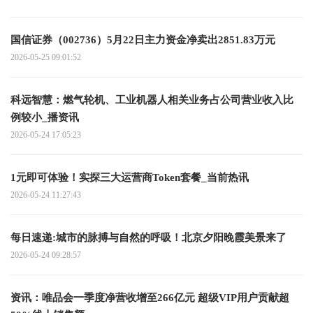
国信证券（002736）5月22日主力资金净卖出2851.83万元
2026-05-25 09:01:52
科远智慧：燃气轮机、工业机器人相关业务占公司营业收入比
例较小_播资讯
2026-05-24 17:05:23
1元即可体验！实探三大运营商Token套餐_当前热讯
2026-05-24 11:27:43
每日速递:城市的脉搏与自然的呼吸！北京夕阳晚霞美景来了
2026-05-24 09:28:57
资讯：唯品会一季度净营收增至266亿元 超级VIP用户贡献超