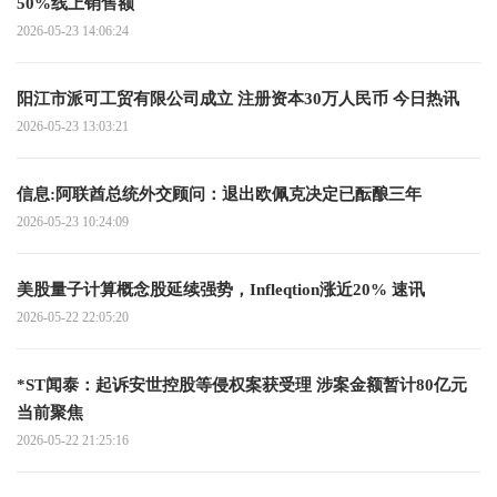
50%线上销售额
2026-05-23 14:06:24
阳江市派可工贸有限公司成立 注册资本30万人民币 今日热讯
2026-05-23 13:03:21
信息:阿联酋总统外交顾问：退出欧佩克决定已酝酿三年
2026-05-23 10:24:09
美股量子计算概念股延续强势，Infleqtion涨近20% 速讯
2026-05-22 22:05:20
*ST闻泰：起诉安世控股等侵权案获受理 涉案金额暂计80亿元
当前聚焦
2026-05-22 21:25:16