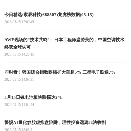
今日精选:索辰科技(688507)龙虎榜数据(05-15)
2026-05-15 17:00:45
AWE现场的“技术共鸣”：日本工程师盛赞美的，中国空调技术
终获全球认可
2026-05-15 14:20:15
即时看！韩国综合指数跌幅扩大至超5% 三星电子跌逾7%
2026-05-15 14:08:31
5月15日钒电池板块跌幅达2%
2026-05-15 14:04:54
警惕AI量化炒股虚拟盘陷阱，理性投资远离非法收割
2026-05-15 13:08:31