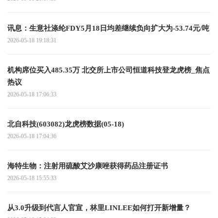
讯息：生意社涤纶FDY5月18日均差继续负向扩大为-53.74元/吨
2026-05-18 19:18:31
机构席位买入485.35万 北交所上市公司恒道科技登龙虎榜_焦点
热议
2026-05-18 17:06:33
北自科技(603082)龙虎榜数据(05-18)
2026-05-18 17:04:36
海特生物：注射用硫酸艾沙康唑获得药品注册证书
2026-05-18 15:55:33
从3.0升级到代言人官宣，林里LINLEE如何打开新增量？