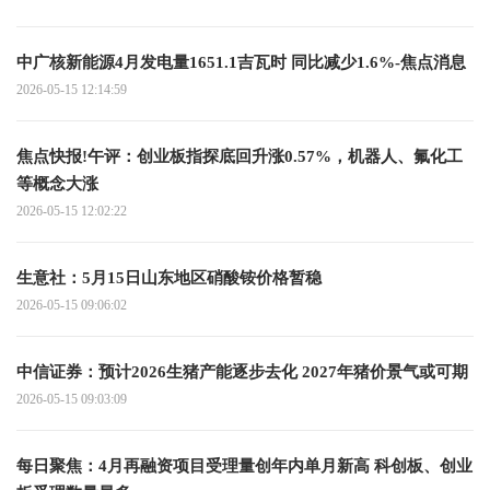
中广核新能源4月发电量1651.1吉瓦时 同比减少1.6%-焦点消息
2026-05-15 12:14:59
焦点快报!午评：创业板指探底回升涨0.57%，机器人、氟化工
等概念大涨
2026-05-15 12:02:22
生意社：5月15日山东地区硝酸铵价格暂稳
2026-05-15 09:06:02
中信证券：预计2026生猪产能逐步去化 2027年猪价景气或可期
2026-05-15 09:03:09
每日聚焦：4月再融资项目受理量创年内单月新高 科创板、创业