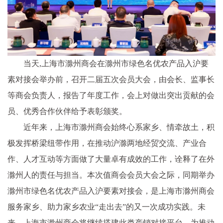
当天,上海市滁州商会在滁州市绿色名优农产品入沪要
素对接会举办前，召开二届五次会员大会，由会长、监事长
等商会负责人，报告了年度工作，会上对做出突出贡献的会
员、优秀合作伙伴给予表彰颁奖。
近年来，上海市滁州商会始终心系家乡、情牵故土，积
极发挥桥梁纽带作用，在推动沪滁两地经贸交流、产业合
作、人才互动等方面做了大量卓有成效的工作，诠释了在外
滁州人的责任与担当。本次值商会会员大会之际，同期举办
滁州市绿色名优农产品入沪要素对接会，是上海市滁州商会
服务家乡、助力家乡农业“走出去”的又一次成功实践。未
来，上海市滁州商会将继续搭建此类产销对接平台，为推动