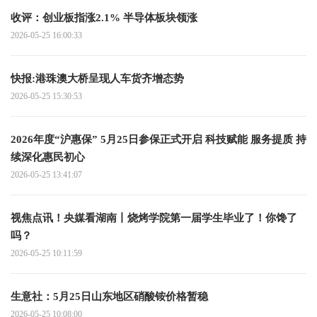
收评：创业板指涨2.1% 半导体板块领涨
2026-05-25 16:00:33
快报:港珠澳大桥呈现人车货齐增态势
2026-05-25 15:30:53
2026年度“沪惠保” 5月25日参保正式开启 科技赋能 服务提质 持
续深化惠民初心
2026-05-25 13:41:07
视焦点讯！央媒看湖南丨烧烤学院第一届学生毕业了！你馋了
吗？
2026-05-25 10:11:59
生意社：5月25日山东地区硝酸铵价格暂稳
2026-05-25 10:08:00