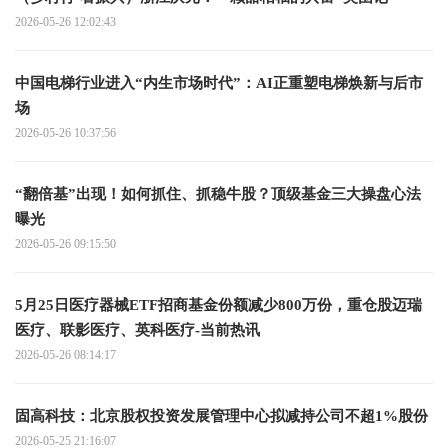
2026-05-26 12:02:43
中国电梯行业进入“内生市场时代”：AI正重塑电梯焕新与后市
场
2026-05-26 10:37:56
“翻倍基”出现！如何抓住、抓稳牛股？顶级基金三大操盘心法
曝光
2026-05-26 09:15:50
5月25日医疗器械ETF招商基金份额减少800万份，重仓股迈瑞
医疗、联影医疗、英科医疗-当前热讯
2026-05-26 08:14:17
固高科技：北京股权投资发展管理中心拟减持公司不超1%股份
2026-05-25 21:16:07