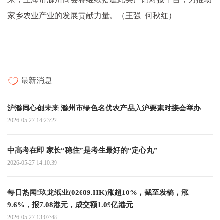
家乡农业产业的发展贡献力量。（王强 何秋红）
最新消息
沪滁同心创未来 滁州市绿色名优农产品入沪要素对接会举办
2026-05-27 14:23:22
中高考在即 家长“稳住”是考生最好的“定心丸”
2026-05-27 14:10:39
每日热闻!玖龙纸业(02689.HK)涨超10%，截至发稿，涨
9.6%，报7.08港元，成交额1.09亿港元
2026-05-27 13:07:48