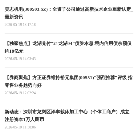
昊志机电(300503.SZ)：全资子公司通过高新技术企业重新认定_
最新资讯
2026-05-19 18:17:18
【独家焦点】龙湖兑付“21龙湖04”债券本息 境内信用债余额仅
约18亿元
2026-05-19 14:03:43
【券商聚焦】方正证券维持裕元集团(00551)“强烈推荐”评级 指
零售业务趋势向好
2026-05-19 12:02:24
新动态：深圳市龙岗区泽丰裁床加工中心（个体工商户）成立
注册资本1万人民币
2026-05-19 11:58:06