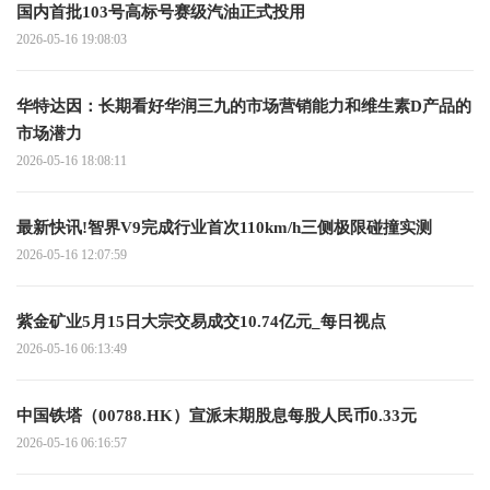
国内首批103号高标号赛级汽油正式投用
2026-05-16 19:08:03
华特达因：长期看好华润三九的市场营销能力和维生素D产品的
市场潜力
2026-05-16 18:08:11
最新快讯!智界V9完成行业首次110km/h三侧极限碰撞实测
2026-05-16 12:07:59
紫金矿业5月15日大宗交易成交10.74亿元_每日视点
2026-05-16 06:13:49
中国铁塔（00788.HK）宣派末期股息每股人民币0.33元
2026-05-16 06:16:57