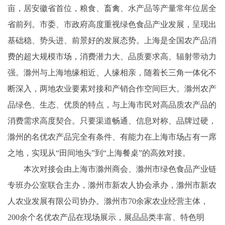
亩，居安徽省首位，粮食、畜禽、水产品等产量常年位居全
省前列。市委、市政府高度重视绿色食品产业发展，呈现出
基础稳、势头进、前景好的发展态势。上海是全国农产品消
费的超大规模市场，消费潜力大、品质要求高、辐射带动力
强。滁州与上海地缘相近、人缘相亲，随着长三角一体化不
断深入，两地农业要素对接和产销合作空间巨大。滁州农产
品绿色、生态、优质的特点，与上海市民对高品质农产品的
消费需求高度契合。只要渠道畅通、信息对称、品牌过硬，
滁州的名优农产品完全有条件、有能力在上海市场占有一席
之地，实现从“田间地头”到“上海餐桌”的高效对接。
本次对接会由上海市滁州商会、滁州市绿色食品产业链
专班办公室联合主办，滁州市新农人协会承办，滁州市新农
人农业发展有限公司协办。滁州市70余家农业经营主体，
200余个名优农产品在现场展示，展品品类丰富、特色明