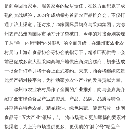
是商会回报家乡、服务家乡的应尽责任，在这方面积累了成
熟的实战经验，2024年成功举办首届农产品推介会，不仅打
通了沪上渠道，还对接了26家国际展销商与采购集团，为滁
州农产品走向国际市场打开了突破口。今年的对接会则实现
了从“单一内销”到“内外联动”的全面升级，在滁州市农业农
村局与上海市食品协会等协会的指导下，精准匹配供需，会
前已促成多家大型采购商与产地供应商深度磋商，初步达成
一批合作订单并将于会上正式签约。未来，商会将继续搭建
此类产销对接平台，为推动家乡农业产业的发展贡献力量。
滁州市农业农村局作了全面的产业推介，向与会嘉宾介
绍了全市绿色食品产业的资源、产品、品牌、品质等特色，
并期待在特色农品、精品粮油、绿色果蔬、健康畜牧、休闲
食品等 “五大产业”领域，与上海市场建立更加顺畅的要素对
接渠道，为上海市场提供更多、更优质的“滁字号”精品产