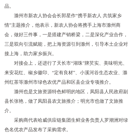
品。
滁州市新农人协会会长郭星作“携手新农人 共筑家乡
情”主题推介，他表示，新农人协会将携手上海市滁州商
会，做好三件事，一是搭建产销桥梁，二是深化产业合作，
三是双向引流赋能，把上海资源引到滁州，引导本土企业对
接上海，助力家乡振兴。
对接会上，还进行了天长市“湖珠”牌芡实、美味明光、
来安花红、椒乡徽印、“定有良材”、小溪河谷生态农业、滁
州红茶等滁州市绿色农优产品和区县企业专项推介。
滁州也是文旅资源特色鲜明的地区，凤阳县人民政府副
县长张艳，做了凤阳县农文旅推介；明光市也做了文旅推
介。
采购商代表哈威供应链集团生鲜业务负责人罗潮洲对绿
色名优农产品发布了采购需求。