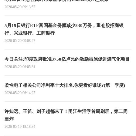
2026-05-20 09:13:57
5月19日银行ETF富国基金份额减少330万份，重仓股招商银
行、兴业银行、工商银行
2026-05-20 09:08:47
今日关注:印度政府批准3750亿卢比的激励措施促进煤气化项目
2026-05-20 06:05:31
柔性电子相关公司净利率十大排名,你更看好谁呢?(第一季度)
2026-05-20 06:14:27
许知远、王笛、刘子超都来了！甬江生活季首周刷屏，第二周
更炸
2026-05-19 18:18:34