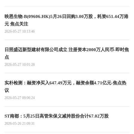
映恩生物-B(09606.HK)5月26日回购3.00万股，耗资651.44万港
元 焦点关注
2026-05-27 10:13:46
日照盛迈新型建材有限公司成立 注册资本2000万人民币-即时焦
点
2026-05-27 10:01:28
实朴检测：融资净买入647.49万元，融资余额4.71亿元-焦点热
议
2026-05-27 09:06:24
ST南都：5月25日高管朱保义减持股份合计67.02万股
2026-05-26 21:09:31