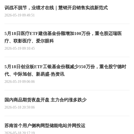
训战不脱节，业绩才在线｜慧销开启销售实战新范式
2026-05-19 09:49:51
5月18日医疗ETF建信基金份额增加100万份，重仓股迈瑞医
疗、联影医疗、爱尔眼科
2026-05-19 09:10:45
5月18日创业板ETF工银基金份额减少350万份，重仓股宁德时
代、中际旭创、新易盛-热资讯
2026-05-19 09:06:06
国内商品期货夜盘开盘 主力合约涨多跌少
2026-05-18 20:59:06
苏南首个用户侧构网型储能电站并网投运
2026-05-18 20:17:19