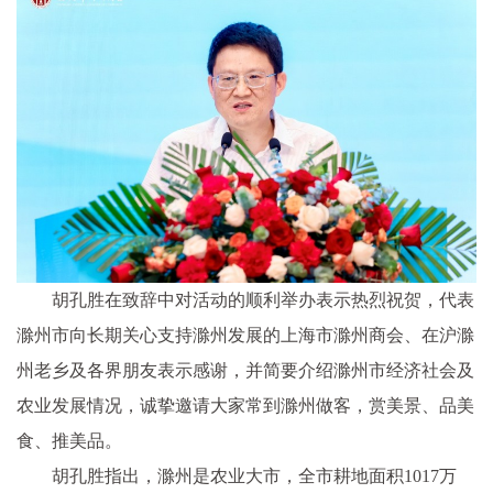
胡孔胜在致辞中对活动的顺利举办表示热烈祝贺，代表
滁州市向长期关心支持滁州发展的上海市滁州商会、在沪滁
州老乡及各界朋友表示感谢，并简要介绍滁州市经济社会及
农业发展情况，诚挚邀请大家常到滁州做客，赏美景、品美
食、推美品。
胡孔胜指出，滁州是农业大市，全市耕地面积1017万