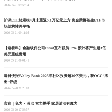
2026-05-21 09:56:34
沪深ETF总规模4月末重返5.1万亿元上方 资金腾挪催生ETF市
场结构性再平衡
2026-05-21 09:11:05
【速看料】金融软件公司Intuit宣布裁员17% 预计将产生超3亿
美元重组费用
2026-05-21 09:01:41
每日快报!Valley Bank 2025年社区投资超36亿美元，获OCC“杰
出”评级
2026-05-20 21:20:03
官宣｜兔力 × 蒋欣 实力携手 家居清洁有魔力
2026-05-20 17:58:57