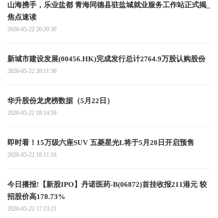
山海携手，乐业盐都 青海同德县驻盐城就业服务工作站正式揭_
焦点速读
2026-05-22 20:20:30
新城市建设发展(00456.HK)完成发行总计2764.9万股认购股份
2026-05-22 20:11:30
华升股份龙虎榜数据（5月22日）
2026-05-22 18:14:59
即时看！15万级六座SUV 五菱星光L将于5月28日开启预售
2026-05-22 18:11:16
今日播报!【新股IPO】丹诺医药-B(06872)首挂收报211港元 较
招股价高178.73%
2026-05-22 17:13:21