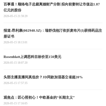
百事通！顺络电子总裁离婚财产分割 拟向前妻转让市值达1.87
亿元的股份
2026-05-15 21:59:29
报道:昂利康(002940.SZ)：瑞舒伐他汀依折麦布片(I)获得药品注
册证书
2026-05-15 18:13:01
Rosenblatt上调思科目标价至150美元
2026-05-15 18:07:20
头部主播直播间真低价？JD同款加湿器立省超20%
2026-05-15 17:57:35
观焦点：匠心照初心！中欧基金的“长期主义”
2026-05-15 17:16:05