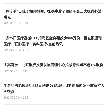
“翻倍基”出现！如何抓住、抓稳牛股？顶级基金三大操盘心法
曝光
2026-05-26 09:15:50
5月25日医疗器械ETF招商基金份额减少800万份，重仓股迈瑞
医疗、联影医疗、英科医疗-当前热讯
2026-05-26 08:14:17
固高科技：北京股权投资发展管理中心拟减持公司不超1%股份
2026-05-25 21:16:07
生意社涤纶短纤5月25日均差为-65.06元/吨 由负向缩小重新扩大
今热点
2026-05-25 19:11:25