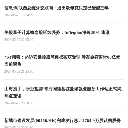
信息:阿联酋总统外交顾问：退出欧佩克决定已酝酿三年
2026-05-23 10:24:09
美股量子计算概念股延续强势，Infleqtion涨近20% 速讯
2026-05-22 22:05:20
*ST闻泰：起诉安世控股等侵权案获受理 涉案金额暂计80亿元
当前聚焦
2026-05-22 21:25:16
山海携手，乐业盐都 青海同德县驻盐城就业服务工作站正式揭_
焦点速读
2026-05-22 20:20:30
新城市建设发展(00456.HK)完成发行总计2764.9万股认购股份
2026-05-22 20:11:30