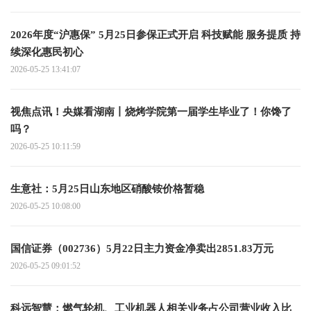
2026年度“沪惠保” 5月25日参保正式开启 科技赋能 服务提质 持
续深化惠民初心
2026-05-25 13:41:07
视焦点讯！央媒看湖南丨烧烤学院第一届学生毕业了！你馋了
吗？
2026-05-25 10:11:59
生意社：5月25日山东地区硝酸铵价格暂稳
2026-05-25 10:08:00
国信证券（002736）5月22日主力资金净卖出2851.83万元
2026-05-25 09:01:52
科远智慧：燃气轮机、工业机器人相关业务占公司营业收入比