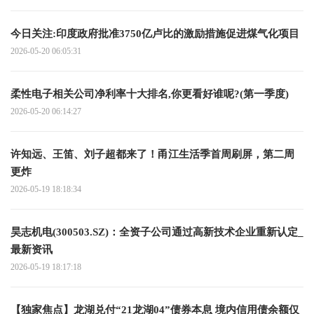
今日关注:印度政府批准3750亿卢比的激励措施促进煤气化项目
2026-05-20 06:05:31
柔性电子相关公司净利率十大排名,你更看好谁呢?(第一季度)
2026-05-20 06:14:27
许知远、王笛、刘子超都来了！甬江生活季首周刷屏，第二周
更炸
2026-05-19 18:18:34
昊志机电(300503.SZ)：全资子公司通过高新技术企业重新认定_
最新资讯
2026-05-19 18:17:18
【独家焦点】龙湖兑付“21龙湖04”债券本息 境内信用债余额仅