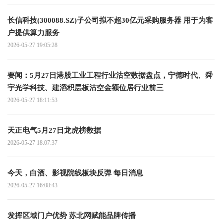
长信科技(300088.SZ)子公司拟不超30亿元采购服务器 用于为客
户提供算力服务
2026-05-27 19:05:28
要闻：5月27日港股工业工程行业沽空数据盘点，宁德时代、舜
宇光学科技、建滔积层板沽空金额位居行业前三
2026-05-27 18:11:53
天正电气5月27日龙虎榜数据
2026-05-27 18:07:37
今天，白酒、影视院线板块反弹 每日消息
2026-05-27 16:08:43
发挥区域门户优势 苏北网赋能品牌传播