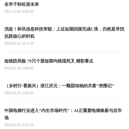
名学子轻松迎未来
2025-12-28 18:02:00
消息！和讯信息科技李聪：上证如期回踩完成C浪，仍然是寻找
抗跌核心的时机
2026-05-26 14:11:39
短线防风险 79只个股短期均线现死叉 精彩看点
2026-05-26 13:08:06
（乡村行·看振兴）浙江庆元：一颗甜桔柚的共富“突围记”
2026-05-26 12:02:43
中国电梯行业进入“内生市场时代”：AI正重塑电梯焕新与后市
场
2026-05-26 10:37:56