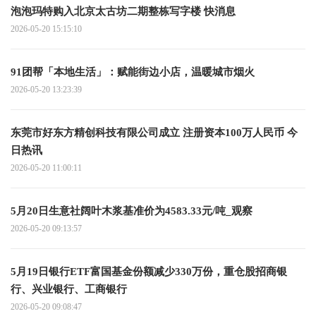
泡泡玛特购入北京太古坊二期整栋写字楼 快消息
2026-05-20 15:15:10
91团帮「本地生活」：赋能街边小店，温暖城市烟火
2026-05-20 13:23:39
东莞市好东方精创科技有限公司成立 注册资本100万人民币 今
日热讯
2026-05-20 11:00:11
5月20日生意社阔叶木浆基准价为4583.33元/吨_观察
2026-05-20 09:13:57
5月19日银行ETF富国基金份额减少330万份，重仓股招商银
行、兴业银行、工商银行
2026-05-20 09:08:47