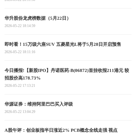
华升股份龙虎榜数据（5月22日）
2026-05-22 18:14:59
即时看！15万级六座SUV 五菱星光L将于5月28日开启预售
2026-05-22 18:11:16
今日播报!【新股IPO】丹诺医药-B(06872)首挂收报211港元 较
招股价高178.73%
2026-05-22 17:13:21
华源证券：维持阿里巴巴买入评级
2026-05-22 13:04:29
A股午评：创业板指半日涨近2% PCB概念全线走强 视点