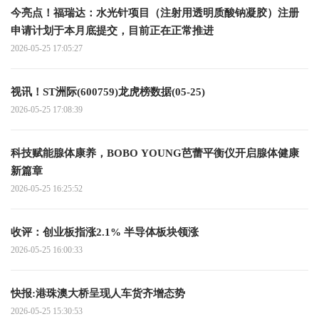
今亮点！福瑞达：水光针项目（注射用透明质酸钠凝胶）注册
申请计划于本月底提交，目前正在正常推进
2026-05-25 17:05:27
视讯！ST洲际(600759)龙虎榜数据(05-25)
2026-05-25 17:08:39
科技赋能腺体康养，BOBO YOUNG芭蕾平衡仪开启腺体健康
新篇章
2026-05-25 16:25:52
收评：创业板指涨2.1% 半导体板块领涨
2026-05-25 16:00:33
快报:港珠澳大桥呈现人车货齐增态势
2026-05-25 15:30:53