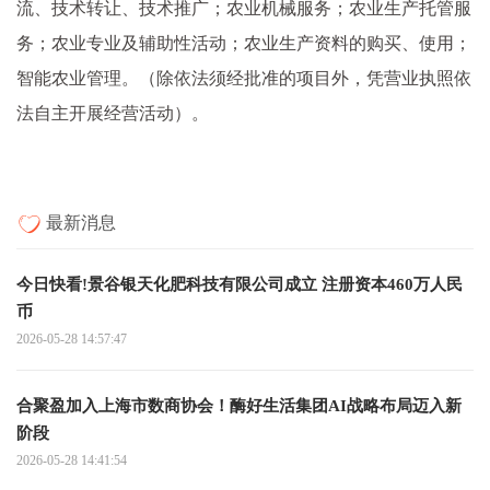
流、技术转让、技术推广；农业机械服务；农业生产托管服
务；农业专业及辅助性活动；农业生产资料的购买、使用；
智能农业管理。（除依法须经批准的项目外，凭营业执照依
法自主开展经营活动）。
最新消息
今日快看!景谷银天化肥科技有限公司成立 注册资本460万人民
币
2026-05-28 14:57:47
合聚盈加入上海市数商协会！酶好生活集团AI战略布局迈入新
阶段
2026-05-28 14:41:54