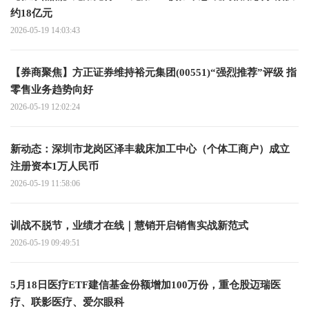
约18亿元
2026-05-19 14:03:43
【券商聚焦】方正证券维持裕元集团(00551)“强烈推荐”评级 指
零售业务趋势向好
2026-05-19 12:02:24
新动态：深圳市龙岗区泽丰裁床加工中心（个体工商户）成立
注册资本1万人民币
2026-05-19 11:58:06
训战不脱节，业绩才在线｜慧销开启销售实战新范式
2026-05-19 09:49:51
5月18日医疗ETF建信基金份额增加100万份，重仓股迈瑞医
疗、联影医疗、爱尔眼科