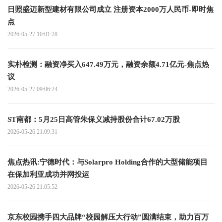
日照盛迈新型建材有限公司成立 注册资本2000万人民币-即时焦
点
2026-05-27 10:01:28
实朴检测：融资净买入647.49万元，融资余额4.71亿元-焦点热
议
2026-05-27 09:06:24
ST南都：5月25日高管朱保义减持股份合计67.02万股
2026-05-26 21:09:31
焦点热讯:宁德时代：与Solarpro Holding合作的大型储能项目
在保加利亚成功并网投运
2026-05-26 21:05:52
京东校园携手四大品牌“校园解压大行动”圆满结束，助力百万