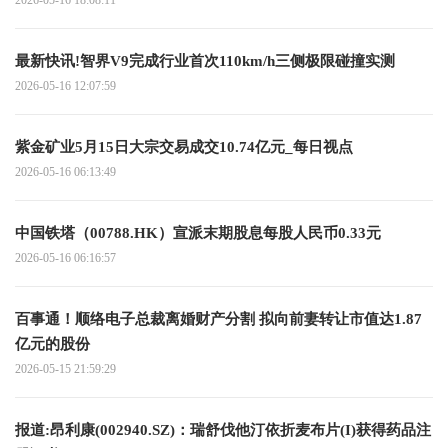
最新快讯!智界V9完成行业首次110km/h三侧极限碰撞实测
2026-05-16 12:07:59
紫金矿业5月15日大宗交易成交10.74亿元_每日视点
2026-05-16 06:13:49
中国铁塔（00788.HK）宣派末期股息每股人民币0.33元
2026-05-16 06:16:57
百事通！顺络电子总裁离婚财产分割 拟向前妻转让市值达1.87
亿元的股份
2026-05-15 21:59:29
报道:昂利康(002940.SZ)：瑞舒伐他汀依折麦布片(I)获得药品注