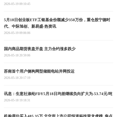
2026-05-19 09:10:45
5月18日创业板ETF工银基金份额减少350万份，重仓股宁德时
代、中际旭创、新易盛-热资讯
2026-05-19 09:06:06
国内商品期货夜盘开盘 主力合约涨多跌少
2026-05-18 20:59:06
苏南首个用户侧构网型储能电站并网投运
2026-05-18 20:17:19
讯息：生意社涤纶FDY5月18日均差继续负向扩大为-53.74元/吨
2026-05-18 19:18:31
机构席位买入485.35万 北交所上市公司恒道科技登龙虎榜_焦点