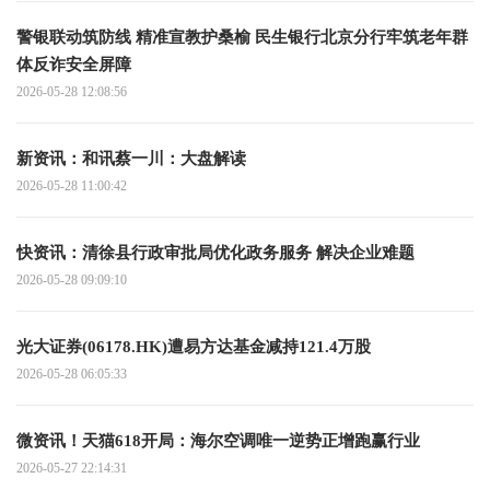
警银联动筑防线 精准宣教护桑榆 民生银行北京分行牢筑老年群
体反诈安全屏障
2026-05-28 12:08:56
新资讯：和讯蔡一川：大盘解读
2026-05-28 11:00:42
快资讯：清徐县行政审批局优化政务服务 解决企业难题
2026-05-28 09:09:10
光大证券(06178.HK)遭易方达基金减持121.4万股
2026-05-28 06:05:33
微资讯！天猫618开局：海尔空调唯一逆势正增跑赢行业
2026-05-27 22:14:31