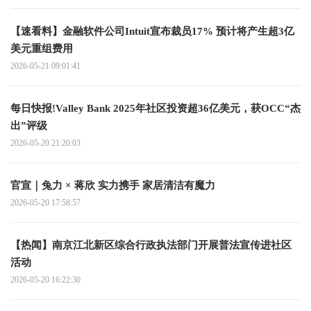
【速看料】金融软件公司Intuit宣布裁员17% 预计将产生超3亿
美元重组费用
2026-05-21 09:01:41
每日快报!Valley Bank 2025年社区投资超36亿美元，获OCC“杰
出”评级
2026-05-20 21:20:03
官宣｜兔力 × 蒋欣 实力携手 家居清洁有魔力
2026-05-20 17:58:57
【热闻】南京江北新区综合行政执法部门开展普法宣传进社区
活动
2026-05-20 16:22:30