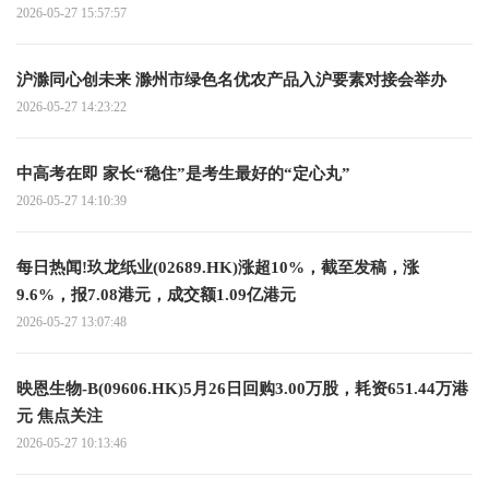
2026-05-27 15:57:57
沪滁同心创未来 滁州市绿色名优农产品入沪要素对接会举办
2026-05-27 14:23:22
中高考在即 家长“稳住”是考生最好的“定心丸”
2026-05-27 14:10:39
每日热闻!玖龙纸业(02689.HK)涨超10%，截至发稿，涨
9.6%，报7.08港元，成交额1.09亿港元
2026-05-27 13:07:48
映恩生物-B(09606.HK)5月26日回购3.00万股，耗资651.44万港
元 焦点关注
2026-05-27 10:13:46