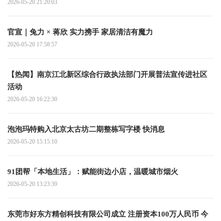
2026-05-20 21:20:03
官宣｜兔力 × 蒋欣 实力携手 家居清洁有魔力
2026-05-20 17:58:57
【热闻】南京江北新区综合行政执法部门开展普法宣传进社区
活动
2026-05-20 16:22:30
泡泡玛特购入北京太古坊二期整栋写字楼 快消息
2026-05-20 15:15:10
91团帮「本地生活」：赋能街边小店，温暖城市烟火
2026-05-20 13:23:39
东莞市好东方精创科技有限公司成立 注册资本100万人民币 今