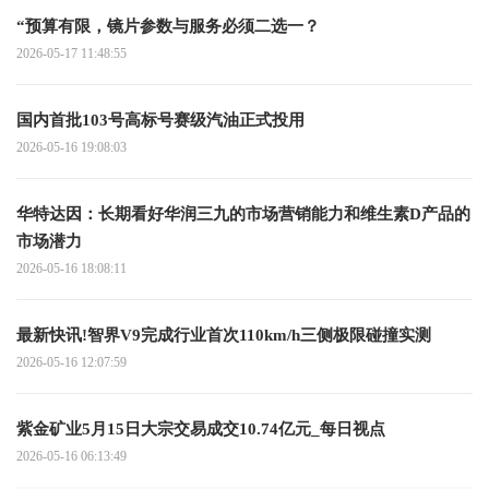
“预算有限，镜片参数与服务必须二选一？
2026-05-17 11:48:55
国内首批103号高标号赛级汽油正式投用
2026-05-16 19:08:03
华特达因：长期看好华润三九的市场营销能力和维生素D产品的
市场潜力
2026-05-16 18:08:11
最新快讯!智界V9完成行业首次110km/h三侧极限碰撞实测
2026-05-16 12:07:59
紫金矿业5月15日大宗交易成交10.74亿元_每日视点
2026-05-16 06:13:49