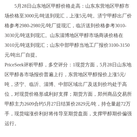
5月28日山东地区甲醇价格走高：山东东营地区甲醇市
场价格至3000元/吨送到现汇，上涨5元/吨。济宁甲醇出厂价
格参考2980-2980元/吨厂提现汇，临沂送到价格参考3010-
3030元/吨送到现汇。山东淄博地区甲醇市场商谈价格在
3010元/吨送到现汇；山东中部甲醇当地工厂报价3100-3150
元/吨出厂自提。
PriceSeek评析甲醇，多空评分：1现货方面，5月28日山东地
区甲醇各市场报价普遍上行，东营地区甲醇报价上涨5元/
吨，济宁、临沂、淄博、中部区域出厂及送到价均处于高
位，对现货价格形成利好支撑；期货方面，郑州商品交易所
甲醇主力2609合约5月27日结算价2829元/吨，持仓量超72万
手，现货端涨价利好将传导至期货盘面，支撑甲醇期价偏强
运行。