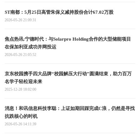
ST南都：5月25日高管朱保义减持股份合计67.02万股
2026-05-26 21:09:31
焦点热讯:宁德时代：与Solarpro Holding合作的大型储能项目
在保加利亚成功并网投运
2026-05-26 21:05:52
京东校园携手四大品牌“校园解压大行动”圆满结束，助力百万
名学子轻松迎未来
2025-12-28 18:02:00
消息！和讯信息科技李聪：上证如期回踩完成C浪，仍然是寻找
抗跌核心的时机
2026-05-26 14:11:39