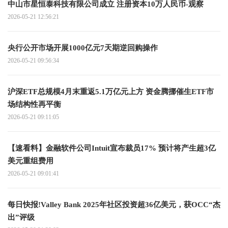
中山市星恒泰科技有限公司成立 注册资本10万人民币-观察
2026-05-21 12:56:21
央行公开市场开展1000亿元7天期逆回购操作
2026-05-21 09:56:34
沪深ETF总规模4月末重返5.1万亿元上方 资金腾挪催生ETF市
场结构性再平衡
2026-05-21 09:11:05
【速看料】金融软件公司Intuit宣布裁员17% 预计将产生超3亿
美元重组费用
2026-05-21 09:01:41
每日快报!Valley Bank 2025年社区投资超36亿美元，获OCC“杰
出”评级