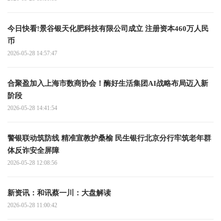
今日快看!景谷银天化肥科技有限公司成立 注册资本460万人民
币
2026-05-28 14:57:47
合聚盈加入上海市数商协会！酶好生活集团AI战略布局迈入新
阶段
2026-05-28 14:41:54
警银联动筑防线 精准宣教护桑榆 民生银行北京分行牢筑老年群
体反诈安全屏障
2026-05-28 12:08:56
新资讯：和讯蔡一川：大盘解读
2026-05-28 11:00:42