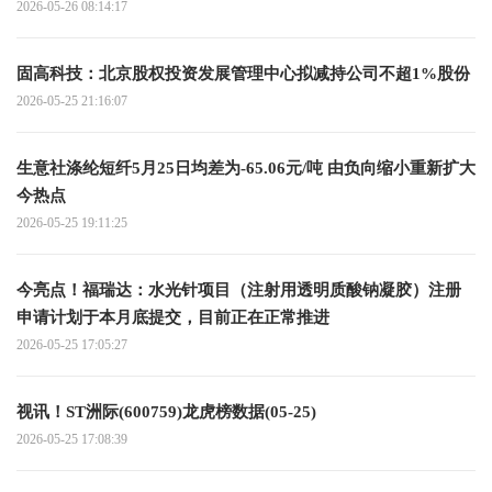
2026-05-26 08:14:17
固高科技：北京股权投资发展管理中心拟减持公司不超1%股份
2026-05-25 21:16:07
生意社涤纶短纤5月25日均差为-65.06元/吨 由负向缩小重新扩大
今热点
2026-05-25 19:11:25
今亮点！福瑞达：水光针项目（注射用透明质酸钠凝胶）注册
申请计划于本月底提交，目前正在正常推进
2026-05-25 17:05:27
视讯！ST洲际(600759)龙虎榜数据(05-25)
2026-05-25 17:08:39