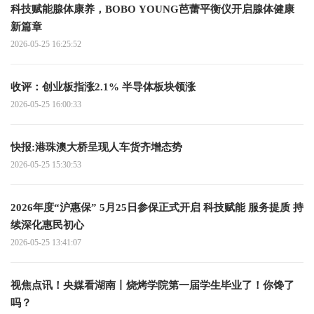
科技赋能腺体康养，BOBO YOUNG芭蕾平衡仪开启腺体健康
新篇章
2026-05-25 16:25:52
收评：创业板指涨2.1% 半导体板块领涨
2026-05-25 16:00:33
快报:港珠澳大桥呈现人车货齐增态势
2026-05-25 15:30:53
2026年度“沪惠保” 5月25日参保正式开启 科技赋能 服务提质 持
续深化惠民初心
2026-05-25 13:41:07
视焦点讯！央媒看湖南丨烧烤学院第一届学生毕业了！你馋了
吗？