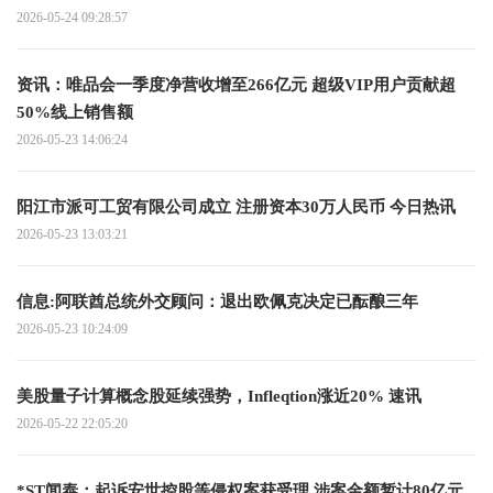
2026-05-24 09:28:57
资讯：唯品会一季度净营收增至266亿元 超级VIP用户贡献超
50%线上销售额
2026-05-23 14:06:24
阳江市派可工贸有限公司成立 注册资本30万人民币 今日热讯
2026-05-23 13:03:21
信息:阿联酋总统外交顾问：退出欧佩克决定已酝酿三年
2026-05-23 10:24:09
美股量子计算概念股延续强势，Infleqtion涨近20% 速讯
2026-05-22 22:05:20
*ST闻泰：起诉安世控股等侵权案获受理 涉案金额暂计80亿元