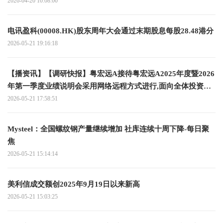
2026-04-20 10:08:00
电讯盈科(00008.HK)股东周年大会通过末期股息每股28.48港分
2026-05-21 19:16:18
【播资讯】【调研快报】粤宏远A接待粤宏远A2025年度暨2026
年第一季度业绩说明会采用网络远程方式进行,面向全体投资者
调研
2026-05-21 17:58:51
Mysteel：全国螺纹钢产量继续增加 社库连续十周下降-每日聚
焦
2026-05-21 15:14:14
美利信成交额创2025年9月19日以来新高
2026-05-21 15:03:25