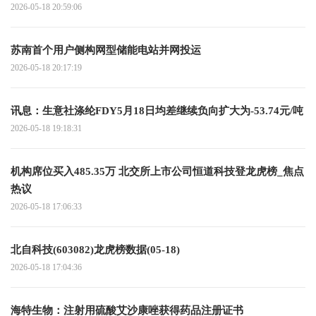
2026-05-18 20:59:06
苏南首个用户侧构网型储能电站并网投运
2026-05-18 20:17:19
讯息：生意社涤纶FDY5月18日均差继续负向扩大为-53.74元/吨
2026-05-18 19:18:31
机构席位买入485.35万 北交所上市公司恒道科技登龙虎榜_焦点
热议
2026-05-18 17:06:33
北自科技(603082)龙虎榜数据(05-18)
2026-05-18 17:04:36
海特生物：注射用硫酸艾沙康唑获得药品注册证书