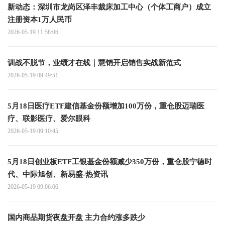
新动态：深圳市龙岗区泽丰裁床加工中心（个体工商户）成立
注册资本1万人民币
2026-05-19 11:58:06
训战不脱节，业绩才在线｜慧销开启销售实战新范式
2026-05-19 09:49:51
5月18日医疗ETF建信基金份额增加100万份，重仓股迈瑞医
疗、联影医疗、爱尔眼科
2026-05-19 09:10:45
5月18日创业板ETF工银基金份额减少350万份，重仓股宁德时
代、中际旭创、新易盛-热资讯
2026-05-19 09:06:06
国内商品期货夜盘开盘 主力合约涨多跌少