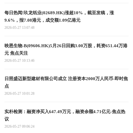
每日热闻!玖龙纸业(02689.HK)涨超10%，截至发稿，涨
9.6%，报7.08港元，成交额1.09亿港元
2026-05-27 13:07:48
映恩生物-B(09606.HK)5月26日回购3.00万股，耗资651.44万港
元 焦点关注
2026-05-27 10:13:46
日照盛迈新型建材有限公司成立 注册资本2000万人民币-即时焦
点
2026-05-27 10:01:28
实朴检测：融资净买入647.49万元，融资余额4.71亿元-焦点热
议
2026-05-27 09:06:24