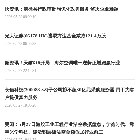
快资讯：清徐县行政审批局优化政务服务 解决企业难题
2026-05-28 09:09:10
光大证券(06178.HK)遭易方达基金减持121.4万股
2026-05-28 06:05:33
微资讯！天猫618开局：海尔空调唯一逆势正增跑赢行业
2026-05-27 22:14:31
长信科技(300088.SZ)子公司拟不超30亿元采购服务器 用于为客
户提供算力服务
2026-05-27 19:05:28
要闻：5月27日港股工业工程行业沽空数据盘点，宁德时代、舜
宇光学科技、建滔积层板沽空金额位居行业前三