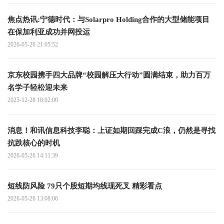
焦点热讯:宁德时代：与Solarpro Holding合作的大型储能项目
在保加利亚成功并网投运
2026-05-26 21:05:52
京东校园携手四大品牌“校园解压大行动”圆满结束，助力百万
名学子轻松迎未来
2025-12-28 18:02:00
消息！和讯信息科技李聪：上证如期回踩完成C浪，仍然是寻找
抗跌核心的时机
2026-05-26 14:11:39
短线防风险 79只个股短期均线现死叉 精彩看点
2026-05-26 13:08:06