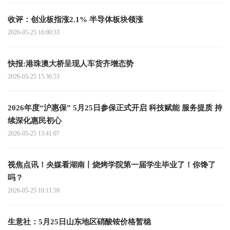
收评：创业板指涨2.1% 半导体板块领涨
2026-05-25 16:00:33
快报:港珠澳大桥呈现人车货齐增态势
2026-05-25 15:30:53
2026年度“沪惠保” 5月25日参保正式开启 科技赋能 服务提质 持
续深化惠民初心
2026-05-25 13:41:07
视焦点讯！央媒看湖南丨烧烤学院第一届学生毕业了！你馋了
吗？
2026-05-25 10:11:59
生意社：5月25日山东地区硝酸铵价格暂稳