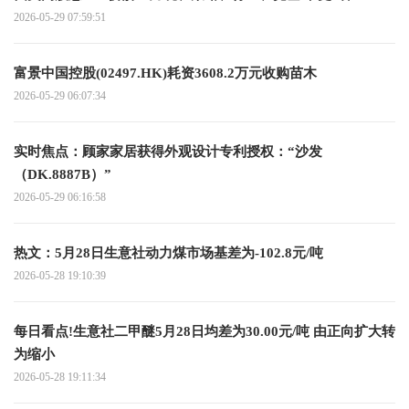
2026-05-29 07:59:51
富景中国控股(02497.HK)耗资3608.2万元收购苗木
2026-05-29 06:07:34
实时焦点：顾家家居获得外观设计专利授权：“沙发
（DK.8887B）”
2026-05-29 06:16:58
热文：5月28日生意社动力煤市场基差为-102.8元/吨
2026-05-28 19:10:39
每日看点!生意社二甲醚5月28日均差为30.00元/吨 由正向扩大转
为缩小
2026-05-28 19:11:34