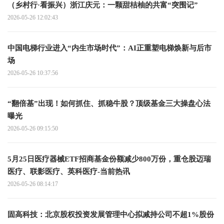
（乡村行·看振兴）浙江庆元：一颗甜桔柚的共富“突围记”
2026-05-26 12:02:43
中国电梯行业进入“内生市场时代”：AI正重塑电梯焕新与后市
场
2026-05-26 10:37:56
“翻倍基”出现！如何抓住、抓稳牛股？顶级基金三大操盘心法
曝光
2026-05-26 09:15:50
5月25日医疗器械ETF招商基金份额减少800万份，重仓股迈瑞
医疗、联影医疗、英科医疗-当前热讯
2026-05-26 08:14:17
固高科技：北京股权投资发展管理中心拟减持公司不超1%股份