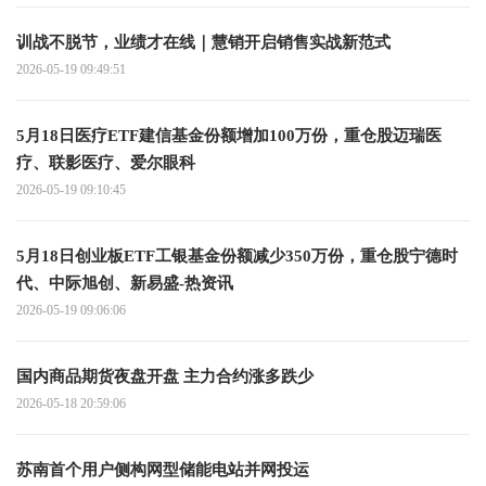
训战不脱节，业绩才在线｜慧销开启销售实战新范式
2026-05-19 09:49:51
5月18日医疗ETF建信基金份额增加100万份，重仓股迈瑞医
疗、联影医疗、爱尔眼科
2026-05-19 09:10:45
5月18日创业板ETF工银基金份额减少350万份，重仓股宁德时
代、中际旭创、新易盛-热资讯
2026-05-19 09:06:06
国内商品期货夜盘开盘 主力合约涨多跌少
2026-05-18 20:59:06
苏南首个用户侧构网型储能电站并网投运