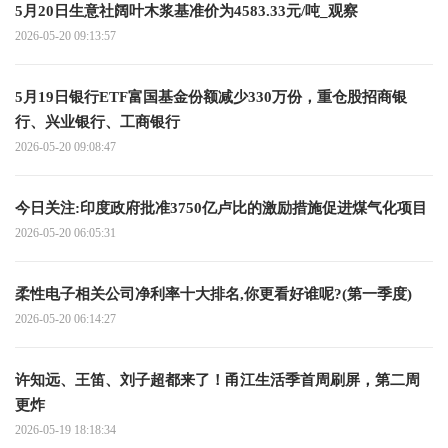
5月20日生意社阔叶木浆基准价为4583.33元/吨_观察
2026-05-20 09:13:57
5月19日银行ETF富国基金份额减少330万份，重仓股招商银
行、兴业银行、工商银行
2026-05-20 09:08:47
今日关注:印度政府批准3750亿卢比的激励措施促进煤气化项目
2026-05-20 06:05:31
柔性电子相关公司净利率十大排名,你更看好谁呢?(第一季度)
2026-05-20 06:14:27
许知远、王笛、刘子超都来了！甬江生活季首周刷屏，第二周
更炸
2026-05-19 18:18:34