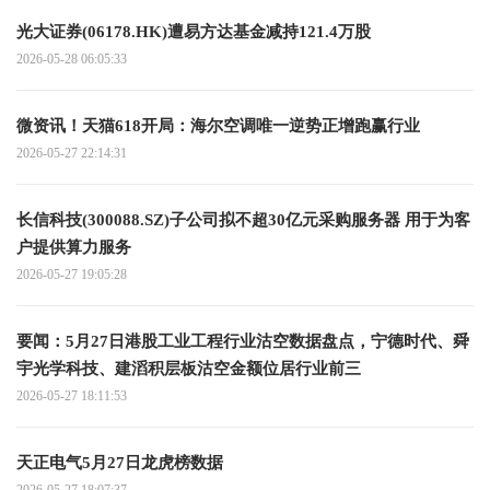
光大证券(06178.HK)遭易方达基金减持121.4万股
2026-05-28 06:05:33
微资讯！天猫618开局：海尔空调唯一逆势正增跑赢行业
2026-05-27 22:14:31
长信科技(300088.SZ)子公司拟不超30亿元采购服务器 用于为客
户提供算力服务
2026-05-27 19:05:28
要闻：5月27日港股工业工程行业沽空数据盘点，宁德时代、舜
宇光学科技、建滔积层板沽空金额位居行业前三
2026-05-27 18:11:53
天正电气5月27日龙虎榜数据