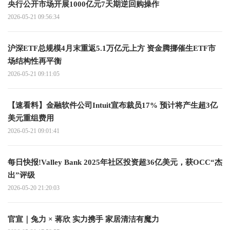
央行公开市场开展1000亿元7天期逆回购操作
2026-05-21 09:56:34
沪深ETF总规模4月末重返5.1万亿元上方 资金腾挪催生ETF市
场结构性再平衡
2026-05-21 09:11:05
【速看料】金融软件公司Intuit宣布裁员17% 预计将产生超3亿
美元重组费用
2026-05-21 09:01:41
每日快报!Valley Bank 2025年社区投资超36亿美元，获OCC“杰
出”评级
2026-05-20 21:20:03
官宣｜兔力 × 蒋欣 实力携手 家居清洁有魔力