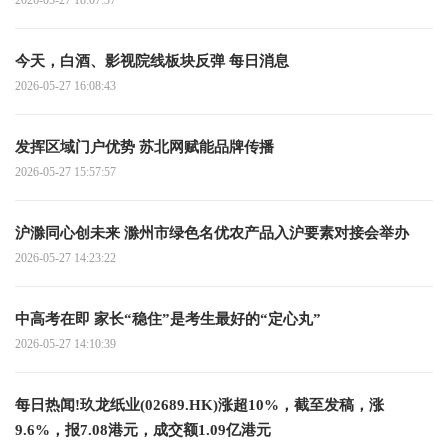
2026-05-27 18:07:37
今天，白酒、影视院线板块反弹 每日消息
2026-05-27 16:08:43
发挥区域门户优势 苏北网赋能品牌传播
2026-05-27 15:57:57
沪滁同心创未来 滁州市绿色名优农产品入沪要素对接会举办
2026-05-27 14:23:22
中高考在即 家长“稳住”是考生最好的“定心丸”
2026-05-27 14:10:39
每日热闻!玖龙纸业(02689.HK)涨超10%，截至发稿，涨
9.6%，报7.08港元，成交额1.09亿港元