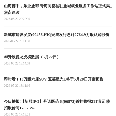
山海携手，乐业盐都 青海同德县驻盐城就业服务工作站正式揭_
焦点速读
2026-05-22 20:20:30
新城市建设发展(00456.HK)完成发行总计2764.9万股认购股份
2026-05-22 20:11:30
华升股份龙虎榜数据（5月22日）
2026-05-22 18:14:59
即时看！15万级六座SUV 五菱星光L将于5月28日开启预售
2026-05-22 18:11:16
今日播报!【新股IPO】丹诺医药-B(06872)首挂收报211港元 较
招股价高178.73%
2026-05-22 17:13:21