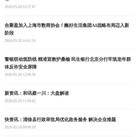
2026-05-28 14:57:47
合聚盈加入上海市数商协会！酶好生活集团AI战略布局迈入新
阶段
2026-05-28 14:41:54
警银联动筑防线 精准宣教护桑榆 民生银行北京分行牢筑老年群
体反诈安全屏障
2026-05-28 12:08:56
新资讯：和讯蔡一川：大盘解读
2026-05-28 11:00:42
快资讯：清徐县行政审批局优化政务服务 解决企业难题
2026-05-28 09:09:10