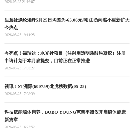
2026-05-25 21:16:07
生意社涤纶短纤5月25日均差为-65.06元/吨 由负向缩小重新扩大
今热点
2026-05-25 19:11:25
今亮点！福瑞达：水光针项目（注射用透明质酸钠凝胶）注册
申请计划于本月底提交，目前正在正常推进
2026-05-25 17:05:27
视讯！ST洲际(600759)龙虎榜数据(05-25)
2026-05-25 17:08:39
科技赋能腺体康养，BOBO YOUNG芭蕾平衡仪开启腺体健康
新篇章
2026-05-25 16:25:52