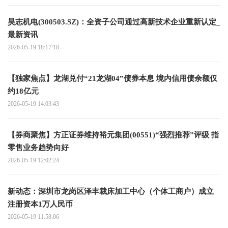
昊志机电(300503.SZ)：全资子公司通过高新技术企业重新认定_
最新资讯
2026-05-19 18:17:18
【独家焦点】龙湖兑付“21龙湖04”债券本息 境内信用债余额仅
约18亿元
2026-05-19 14:03:43
【券商聚焦】方正证券维持裕元集团(00551)“强烈推荐”评级 指
零售业务趋势向好
2026-05-19 12:02:24
新动态：深圳市龙岗区泽丰裁床加工中心（个体工商户）成立
注册资本1万人民币
2026-05-19 11:58:06