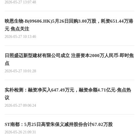
2026-05-27 13:07:48
映恩生物-B(09606.HK)5月26日回购3.00万股，耗资651.44万港
元 焦点关注
2026-05-27 10:13:46
日照盛迈新型建材有限公司成立 注册资本2000万人民币-即时焦
点
2026-05-27 10:01:28
实朴检测：融资净买入647.49万元，融资余额4.71亿元-焦点热
议
2026-05-27 09:06:24
ST南都：5月25日高管朱保义减持股份合计67.02万股
2026-05-26 21:09:31