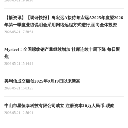
2026-05-21 19:16:18
【播资讯】【调研快报】粤宏远A接待粤宏远A2025年度暨2026
年第一季度业绩说明会采用网络远程方式进行,面向全体投资者
调研
2026-05-21 17:58:51
Mysteel：全国螺纹钢产量继续增加 社库连续十周下降-每日聚
焦
2026-05-21 15:14:14
美利信成交额创2025年9月19日以来新高
2026-05-21 15:03:25
中山市星恒泰科技有限公司成立 注册资本10万人民币-观察
2026-05-21 12:56:21