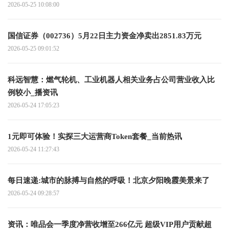
2026-05-25 10:08:00
国信证券（002736）5月22日主力资金净卖出2851.83万元
2026-05-25 09:01:52
科远智慧：燃气轮机、工业机器人相关业务占公司营业收入比
例较小_播资讯
2026-05-24 17:05:23
1元即可体验！实探三大运营商Token套餐_当前热讯
2026-05-24 11:27:43
每日速递:城市的脉搏与自然的呼吸！北京夕阳晚霞美景来了
2026-05-24 09:28:57
资讯：唯品会一季度净营收增至266亿元 超级VIP用户贡献超