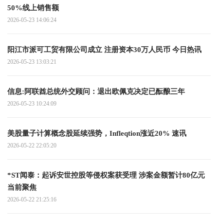
50%线上销售额
2026-05-23 14:06:24
阳江市派可工贸有限公司成立 注册资本30万人民币 今日热讯
2026-05-23 13:03:21
信息:阿联酋总统外交顾问：退出欧佩克决定已酝酿三年
2026-05-23 10:24:09
美股量子计算概念股延续强势，Infleqtion涨近20% 速讯
2026-05-22 22:05:20
*ST闻泰：起诉安世控股等侵权案获受理 涉案金额暂计80亿元
当前聚焦
2026-05-22 21:25:16