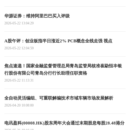
华源证券：维持阿里巴巴买入评级
2026-05-22 13:04:29
A股午评：创业板指半日涨近2% PCB概念全线走强 视点
2026-05-22 12:04:59
焦点速递！国家金融监督管理总局青岛监管局核准崔勐恒丰银
行股份有限公司青岛分行行长助理任职资格
2026-05-22 11:13:31
全自动灵活编组、可重联解编技术市域车辆市场发展解析
2026-04-20 10:08:00
电讯盈科(00008.HK)股东周年大会通过末期股息每股28.48港分